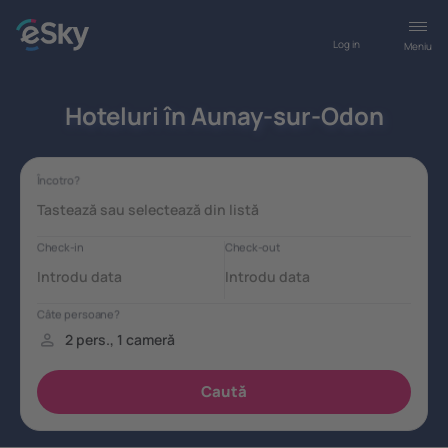
Log in
Meniu
Hoteluri în Aunay-sur-Odon