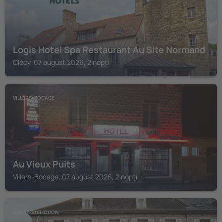
Logis Hotel Spa Restaurant Au Site Normand
Clécy, 07 august 2026, 2 nopți
VILLERS-BOCAGE
Au Vieux Puits
Villers-Bocage, 07 august 2026, 2 nopți
AUNAY-SUR-ODON