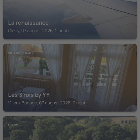
La renaissance
Clécy, 07 august 2026, 2 nopți
VILLERS-BOCAGE
Les 3 rois by YY
Villers-Bocage, 07 august 2026, 2 nopți
CLÉCY