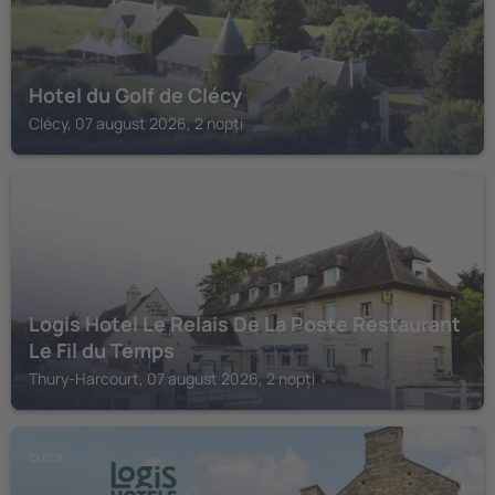
Hotel du Golf de Clécy
Clécy, 07 august 2026, 2 nopți
THURY-HARCOURT
Logis Hotel Le Relais De La Poste Restaurant
Le Fil du Temps
Thury-Harcourt, 07 august 2026, 2 nopți
CLÉCY