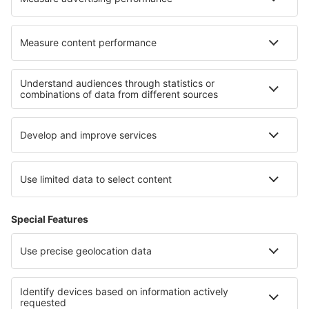
Hoteluri in Parcul Național Saltfjellet–Svartisen
Hoteluri in Parcul Național Sør-Spitsbergen
Hoteluri in Parcul Național Rago
Hoteluri in Parcul Național Folgefonna
Hoteluri in Parcul Național Jotunheimen
Hoteluri in Haskovo
Hoteluri in Parcul Național Saguaro
Hoteluri in Alexandria
Hoteluri în Sunshine Coast
Hoteluri on Ko Chang