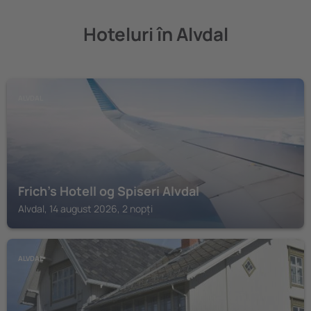
Hoteluri în Alvdal
ALVDAL
Frich's Hotell og Spiseri Alvdal
Alvdal, 14 august 2026, 2 nopți
ALVDAL