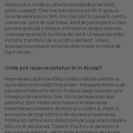
Hotelurile în Alvdal au diferite standarde și facilități
pentru oaspeți. Cele mai frecvente sunt Wi-Fi gratuit,
zone de wellness cu SPA, mini bar/seif în cameră, centru
comercial, zonă de luat masa, zonă de joacă pentru copii,
parcare gratuită și broșuri informative despre cele mai
interesante atracții turistice din zonă. Unele proprietăți
includ și transferul de la și către aeroport. Uneori,
acestea încurajează vizitarea obiectivelor turistice de
top în Alvdal.
Unde pot rezerva hoteluri ȋn în Alvdal?
Rezervarea cazării pe eSky.ro este o soluție care te va
ajuta să economiseşti timp și bani. Foloseşte motorul de
căutare a hotelurilor din în Alvdal și alege cazarea care
corespunde cerințelor tale. Multe persoane au ales
pachetul Zbor+Hotel care ȋnseamnă rezervarea
instantanee a biletelor de avion şi a cazării şi, implicit,
economie de timp. Motorul de căutare și rezervarea
hotelurilor ieftine sunt disponibile pe pagina principală a
eSky.ro, ȋn secţiunea "Cazare". Dacă nu ai garanţia că
excursia va avea loc, verifică dacă unitatea de cazare