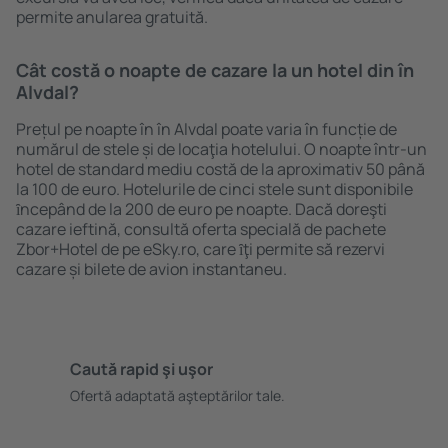
permite anularea gratuită.
Cât costă o noapte de cazare la un hotel din în
Alvdal?
Prețul pe noapte în în Alvdal poate varia în funcție de
numărul de stele și de locaţia hotelului. O noapte într-un
hotel de standard mediu costă de la aproximativ 50 până
la 100 de euro. Hotelurile de cinci stele sunt disponibile
ȋncepând de la 200 de euro pe noapte. Dacă doreşti
cazare ieftină, consultă oferta specială de pachete
Zbor+Hotel de pe eSky.ro, care ȋţi permite să rezervi
cazare și bilete de avion instantaneu.
Caută rapid şi uşor
Ofertă adaptată aşteptărilor tale.