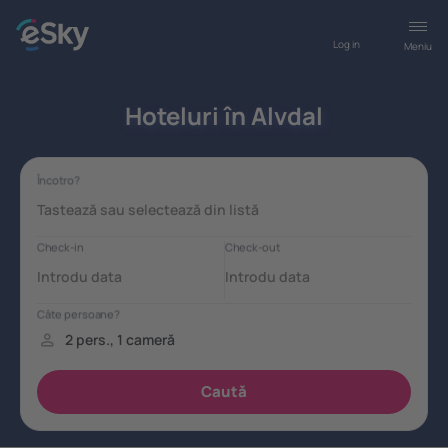
Log in
Meniu
Hoteluri în Alvdal