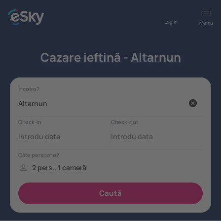
Log in
Meniu
Cazare ieftină - Altarnun