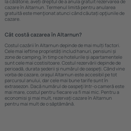
la călătorie, aveți dreptul de a anula gratuit rezervarea de
cazare în Altarnun. Termenul limită pentru anularea
gratuită este menţionat atunci când căutați opţiunile de
cazare.
Cât costă cazarea în Altarnun?
Costul cazării în Altarnun depinde de mai mulți factori.
Cele mai ieftine proprietăți includ hanuri, pensiuni și
zone de camping, în timp ce hotelurile și apartamentele
sunt cele mai costisitoare. Costul rezervării depinde de
perioadă, durata șederii și numărul de oaspeți. Când vine
vorba de cazare, oraşul Altarnun este accesibil pe tot
parcursul anului, dar cele mai bune tarife sunt în
extrasezon. Dacă numărul de oaspeţi ȋntr-o cameră este
mai mare, costul pentru fiecare va fi mai mic. Pentru a
economisi şi mai mult, rezervați cazare în Altarnun
pentru mai mult de o săptămână.