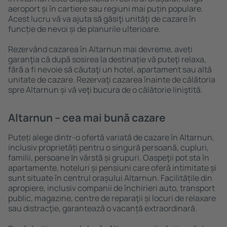
aeroport și în cartiere sau regiuni mai puțin populare.
Acest lucru vă va ajuta să găsiţi unităţi de cazare în
funcție de nevoi și de planurile ulterioare.
Rezervând cazarea în Altarnun mai devreme, aveți
garanţia că după sosirea la destinație vă puteţi relaxa,
fără a fi nevoie să căutaţi un hotel, apartament sau altă
unitate de cazare. Rezervaţi cazarea înainte de călătoria
spre Altarnun și vă veţi bucura de o călătorie liniştită.
Altarnun – cea mai bună cazare
Puteți alege dintr-o ofertă variată de cazare în Altarnun,
inclusiv proprietăți pentru o singură persoană, cupluri,
familii, persoane ȋn vârstă și grupuri. Oaspeţii pot sta în
apartamente, hoteluri și pensiuni care oferă intimitate și
sunt situate în centrul orașului Altarnun. Facilitățile din
apropiere, inclusiv companii de închirieri auto, transport
public, magazine, centre de reparaţii și locuri de relaxare
sau distracţie, garantează o vacanță extraordinară.