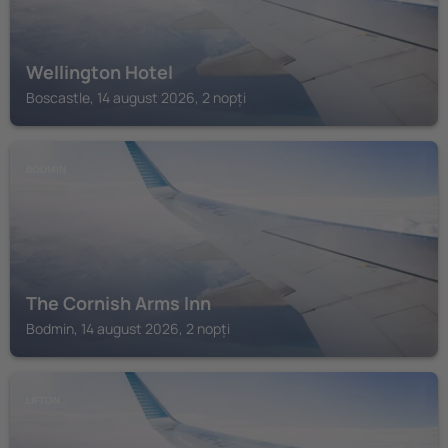
Wellington Hotel
Boscastle, 14 august 2026, 2 nopți
BODMIN
The Cornish Arms Inn
Bodmin, 14 august 2026, 2 nopți
LIFTON