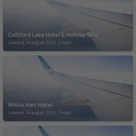
Colliford Lake Hotel & Holiday Site
Liskeard, 14 august 2026, 2 nopți
LISKEARD
White Hart Hotel
Liskeard, 14 august 2026, 2 nopți
LIFTON