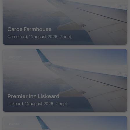
Caroe Farmhouse
Camelford, 14 august 2026, 2 nopți
LISKEARD
Premier Inn Liskeard
Liskeard, 14 august 2026, 2 nopți
LISKEARD