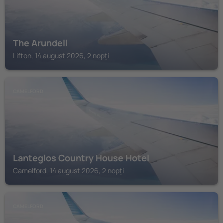
The Arundell
Lifton, 14 august 2026, 2 nopți
CAMELFORD
Lanteglos Country House Hotel
Camelford, 14 august 2026, 2 nopți
CAMELFORD