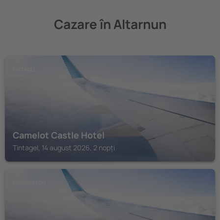
Cazare în Altarnun
TINTAGEL
Camelot Castle Hotel
Tintagel, 14 august 2026, 2 nopți
LAUNCESTON