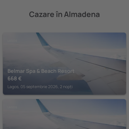
Cazare în Almadena
LAGOS
Belmar Spa & Beach Resort
668
€
Lagos, 05 septembrie 2026, 2 nopți
LAGOS