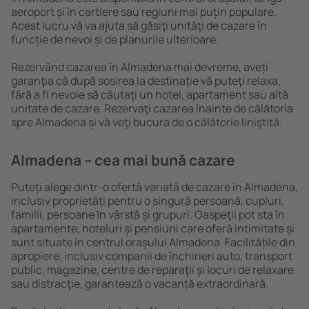
aeroport și în cartiere sau regiuni mai puțin populare.
Acest lucru vă va ajuta să găsiţi unităţi de cazare în
funcție de nevoi și de planurile ulterioare.
Rezervând cazarea în Almadena mai devreme, aveți
garanţia că după sosirea la destinație vă puteţi relaxa,
fără a fi nevoie să căutaţi un hotel, apartament sau altă
unitate de cazare. Rezervaţi cazarea înainte de călătoria
spre Almadena și vă veţi bucura de o călătorie liniştită.
Almadena – cea mai bună cazare
Puteți alege dintr-o ofertă variată de cazare în Almadena,
inclusiv proprietăți pentru o singură persoană, cupluri,
familii, persoane ȋn vârstă și grupuri. Oaspeţii pot sta în
apartamente, hoteluri și pensiuni care oferă intimitate și
sunt situate în centrul orașului Almadena. Facilitățile din
apropiere, inclusiv companii de închirieri auto, transport
public, magazine, centre de reparaţii și locuri de relaxare
sau distracţie, garantează o vacanță extraordinară.