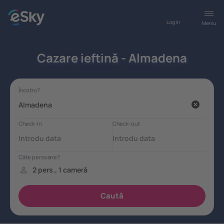
Log in
Meniu
Cazare ieftină - Almadena