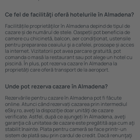
Ce fel de facilităţi oferă hotelurile în Almadena?
Facilitățile proprietăţilor în Almadena depind de tipul de
cazare și de numărul de stele. Oaspeții pot beneficia de
camere cu chicinetă, balcon, aer condiționat, ustensile
pentru prepararea ceaiului şi a cafelei, prosoape și acces
la internet. Vizitatorii pot avea parcare gratuită, pot
comanda o masă la restaurant sau pot alege un hotel cu
piscină. În plus, pot rezerva cazare în Almadena la
proprietăți care oferă transport de la aeroport.
Unde pot rezerva cazare în Almadena?
Rezervările pentru cazare în Almadena pot fi făcute
online. Atunci când rezervați cazarea prin intermediul
eSky.ro, aveţi la dispoziţie doar unităţi de cazare
verificate. Astfel, după ce ajungeți în Almadena, aveţi
garanţia că unitatea de cazare este pregătită aşa cum aţi
stabilit ȋnainte. Plata pentru cameră se face printr-un
sistem de plată sau prin cardul de credit. Dacă renunţaţi