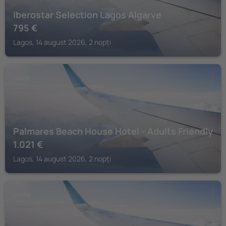
Iberostar Selection Lagos Algarve
795
€
Lagos, 14 august 2026, 2 nopți
LAGOS
Palmares Beach House Hotel - Adults Friendly
1.021
€
Lagos, 14 august 2026, 2 nopți
LAGOS