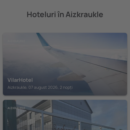
Hoteluri în Aizkraukle
AIZKRAUKLE
VilarHotel
Aizkraukle, 07 august 2026, 2 nopți
AIZKRAUKLE