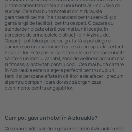
dintre elementele cheie ale unui hotel All-Inclusive de
succes. Cele mai bune hoteluri din Aizkraukle
garantează cel mai înalt standard pentru servicii și o
gamă largă de facilități pentru oaspeți. O cazare cu
standarde ridicate oferă cea mai bună locație, ȋn
apropiere de principalele distracţii din Aizkraukle.
Oaspeții pot folosi parcarea gratuită și pot alege o
cameră sau un apartament care să corespundă perfect
nevoilor lor. Este posibil ca hotelurile cu standarde ȋnalte
să ofere un meniu variabil, zone de wellness precum spa
și fitness, și activități pentru copii. Cea mai bună cazare
în Aizkraukle este o alegere perfectă pentru cupluri,
familii și persoane aflate în călătorie de afaceri, precum
și pentru companii care doresc să organizeze
evenimente pentru angajații lor.
Cum pot găsi un hotel în Aizkraukle?
Cea mai rapidă cale de a găsi un hotel în Aizkraukle este