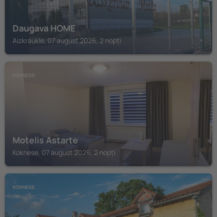
Daugava HOME
Aizkraukle, 07 august 2026, 2 nopți
KOKNESE
Motelis Astarte
Koknese, 07 august 2026, 2 nopți
KOKNESE