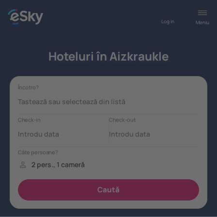
Log in
Meniu
Hoteluri în Aizkraukle