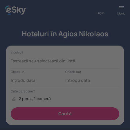
Log in
Meniu
Hoteluri în Agios Nikolaos