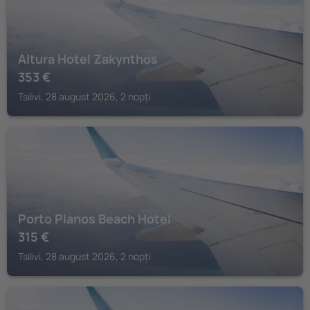
Altura Hotel Zakynthos
353
€
Tsilivi, 28 august 2026, 2 nopți
TSILIVI
Porto Planos Beach Hotel
315
€
Tsilivi, 28 august 2026, 2 nopți
TSILIVI