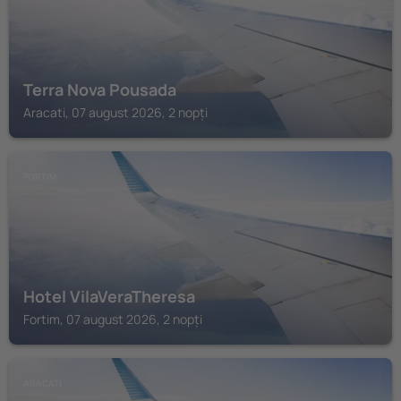
Terra Nova Pousada
Aracati, 07 august 2026, 2 nopți
FORTIM
Hotel VilaVeraTheresa
Fortim, 07 august 2026, 2 nopți
ARACATI