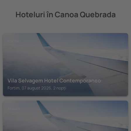
Hoteluri în Canoa Quebrada
FORTIM
Vila Selvagem Hotel Contemporaneo
Fortim, 07 august 2026, 2 nopți
ARACATI