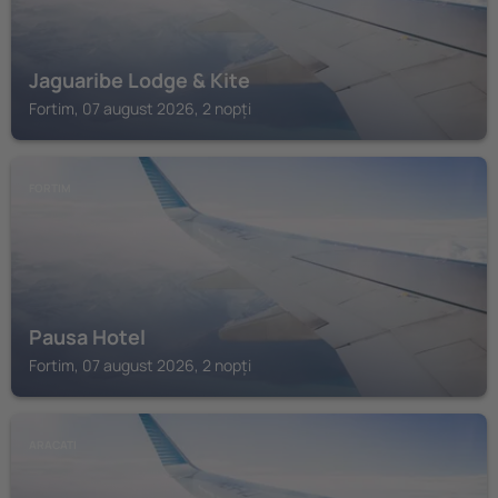
Jaguaribe Lodge & Kite
Fortim, 07 august 2026, 2 nopți
FORTIM
Pausa Hotel
Fortim, 07 august 2026, 2 nopți
ARACATI