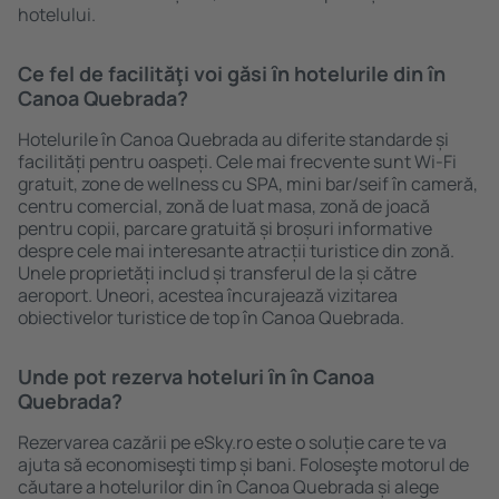
hotelului.
Ce fel de facilităţi voi găsi ȋn hotelurile din în
Canoa Quebrada?
Hotelurile în Canoa Quebrada au diferite standarde și
facilități pentru oaspeți. Cele mai frecvente sunt Wi-Fi
gratuit, zone de wellness cu SPA, mini bar/seif în cameră,
centru comercial, zonă de luat masa, zonă de joacă
pentru copii, parcare gratuită și broșuri informative
despre cele mai interesante atracții turistice din zonă.
Unele proprietăți includ și transferul de la și către
aeroport. Uneori, acestea încurajează vizitarea
obiectivelor turistice de top în Canoa Quebrada.
Unde pot rezerva hoteluri ȋn în Canoa
Quebrada?
Rezervarea cazării pe eSky.ro este o soluție care te va
ajuta să economiseşti timp și bani. Foloseşte motorul de
căutare a hotelurilor din în Canoa Quebrada și alege