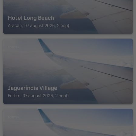
Hotel Long Beach
Aracati, 07 august 2026, 2 nopți
FORTIM
Jaguaríndia Village
Fortim, 07 august 2026, 2 nopți
FORTIM