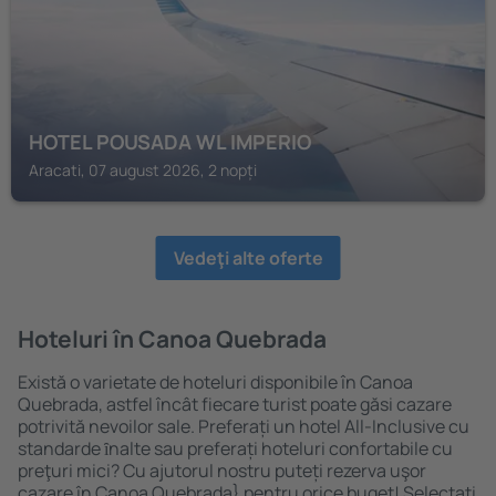
HOTEL POUSADA WL IMPERIO
Aracati, 07 august 2026, 2 nopți
Vedeţi alte oferte
Hoteluri în Canoa Quebrada
Există o varietate de hoteluri disponibile în Canoa
Quebrada, astfel încât fiecare turist poate găsi cazare
potrivită nevoilor sale. Preferați un hotel All-Inclusive cu
standarde ȋnalte sau preferați hoteluri confortabile cu
preţuri mici? Cu ajutorul nostru puteți rezerva uşor
cazare în Canoa Quebrada} pentru orice buget! Selectați