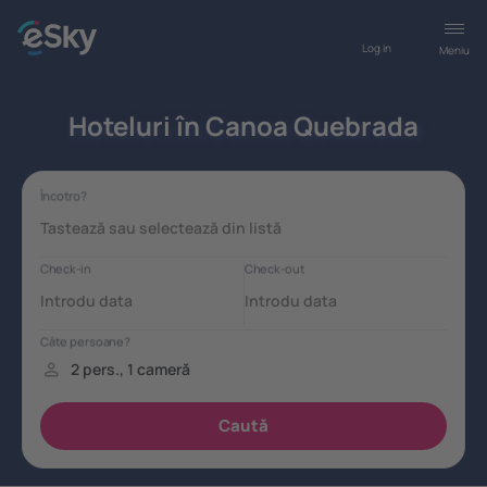
Log in
Meniu
Hoteluri în Canoa Quebrada