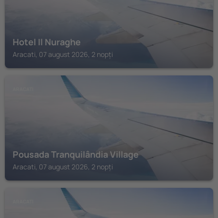
Hotel Il Nuraghe
Aracati, 07 august 2026, 2 nopți
ARACATI
Pousada Tranquilândia Village
Aracati, 07 august 2026, 2 nopți
ARACATI