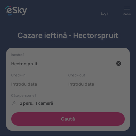
Log in
Meniu
Cazare ieftină - Hectorspruit