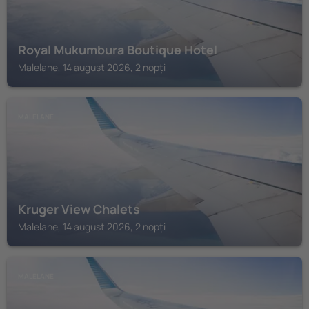
Royal Mukumbura Boutique Hotel
Malelane, 14 august 2026, 2 nopți
MALELANE
Kruger View Chalets
Malelane, 14 august 2026, 2 nopți
MALELANE