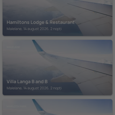
Hamiltons Lodge & Restaurant
Malelane, 14 august 2026, 2 nopți
MALELANE
Villa Langa B and B
Malelane, 14 august 2026, 2 nopți
MARLOTH PARK