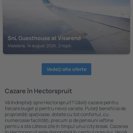
SnL Guesthouse at Visarend
Malelane, 14 august 2026, 2 nopți
Vedeţi alte oferte
Cazare în Hectorspruit
Vă ȋndreptaţi spre Hectorspruit? Găsiți cazare pentru
fiecare buget şi pentru nevoi variate. Puteți beneficia de
proprietăți spațioase, dotate cu tot confortul, cu
numeroase facilități, precum și de pensiuni ieftine
pentru a sta câteva zile în timpul unui city break. Cazarea
în Hectorspruit este disponibilă în centrul orașului, lângă