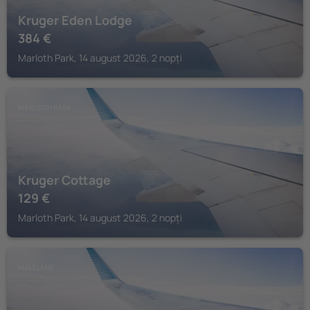
Kruger Eden Lodge
384
€
Marloth Park, 14 august 2026, 2 nopți
MARLOTH PARK
Kruger Cottage
129
€
Marloth Park, 14 august 2026, 2 nopți
MALELANE