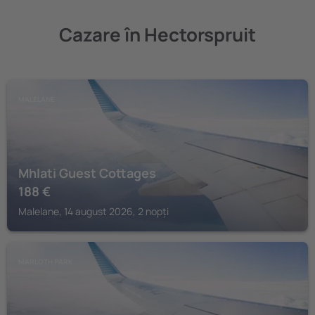
Cazare în Hectorspruit
MALELANE
Mhlati Guest Cottages
188
€
Malelane, 14 august 2026, 2 nopți
MARLOTH PARK