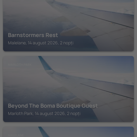
Barnstormers Rest
Malelane, 14 august 2026, 2 nopți
MARLOTH PARK
Beyond The Boma Boutique Guest
Marloth Park, 14 august 2026, 2 nopți
MALELANE