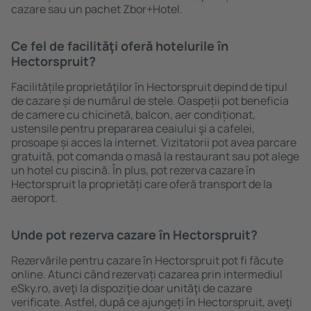
cazare sau un pachet Zbor+Hotel.
Ce fel de facilităţi oferă hotelurile în
Hectorspruit?
Facilitățile proprietăţilor în Hectorspruit depind de tipul
de cazare și de numărul de stele. Oaspeții pot beneficia
de camere cu chicinetă, balcon, aer condiționat,
ustensile pentru prepararea ceaiului şi a cafelei,
prosoape și acces la internet. Vizitatorii pot avea parcare
gratuită, pot comanda o masă la restaurant sau pot alege
un hotel cu piscină. În plus, pot rezerva cazare în
Hectorspruit la proprietăți care oferă transport de la
aeroport.
Unde pot rezerva cazare în Hectorspruit?
Rezervările pentru cazare în Hectorspruit pot fi făcute
online. Atunci când rezervați cazarea prin intermediul
eSky.ro, aveţi la dispoziţie doar unităţi de cazare
verificate. Astfel, după ce ajungeți în Hectorspruit, aveţi