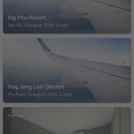
Ing Phu Resort
Dan Sai, 14 august 2026, 2 nopți
PHU RUEA
Hug Jang Loei Garden
Phu Ruea, 14 august 2026, 2 nopți
PHU RUEA