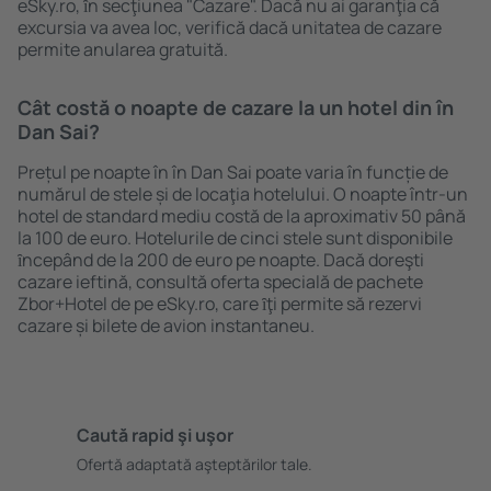
eSky.ro, ȋn secţiunea "Cazare". Dacă nu ai garanţia că
excursia va avea loc, verifică dacă unitatea de cazare
permite anularea gratuită.
Cât costă o noapte de cazare la un hotel din în
Dan Sai?
Prețul pe noapte în în Dan Sai poate varia în funcție de
numărul de stele și de locaţia hotelului. O noapte într-un
hotel de standard mediu costă de la aproximativ 50 până
la 100 de euro. Hotelurile de cinci stele sunt disponibile
ȋncepând de la 200 de euro pe noapte. Dacă doreşti
cazare ieftină, consultă oferta specială de pachete
Zbor+Hotel de pe eSky.ro, care ȋţi permite să rezervi
cazare și bilete de avion instantaneu.
Caută rapid şi uşor
Ofertă adaptată aşteptărilor tale.