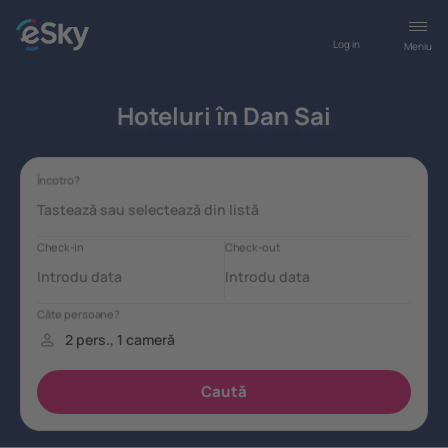
Log in
Meniu
Hoteluri în Dan Sai