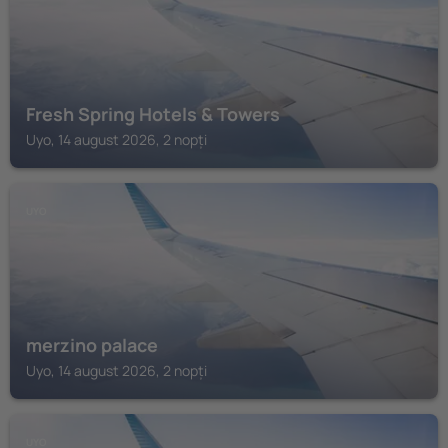
Fresh Spring Hotels & Towers
Uyo, 14 august 2026, 2 nopți
UYO
merzino palace
Uyo, 14 august 2026, 2 nopți
UYO