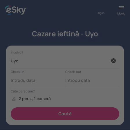
Log in
Meniu
Cazare ieftină - Uyo