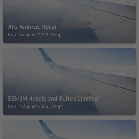
Aliz Ambruz Hotel
Uyo, 14 august 2026, 2 nopți
UYO
EEMJM Hotels and Suites Limited
Uyo, 14 august 2026, 2 nopți
UYO