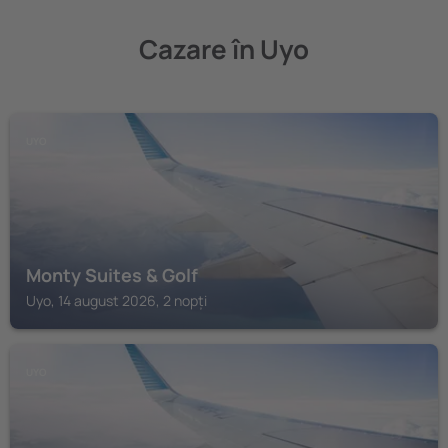
Cazare în Uyo
UYO
Monty Suites & Golf
Uyo, 14 august 2026, 2 nopți
UYO