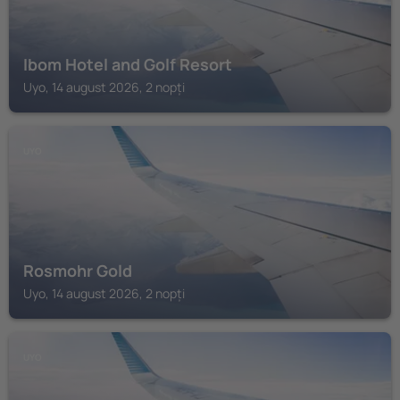
Ibom Hotel and Golf Resort
Uyo, 14 august 2026, 2 nopți
UYO
Rosmohr Gold
Uyo, 14 august 2026, 2 nopți
UYO