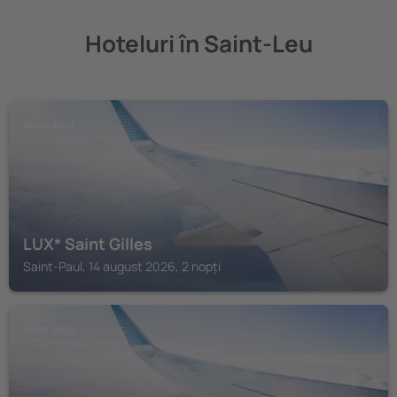
Hoteluri în Saint-Leu
SAINT-PAUL
LUX* Saint Gilles
Saint-Paul, 14 august 2026, 2 nopți
SAINT-PAUL