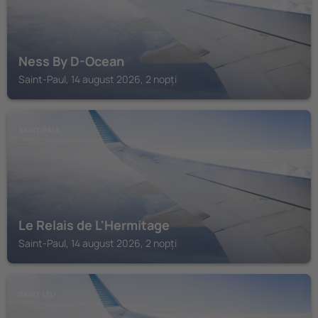
Ness By D-Ocean
Saint-Paul, 14 august 2026, 2 nopți
SAINT-PAUL
Le Relais de L'Hermitage
Saint-Paul, 14 august 2026, 2 nopți
SAINT-LEU