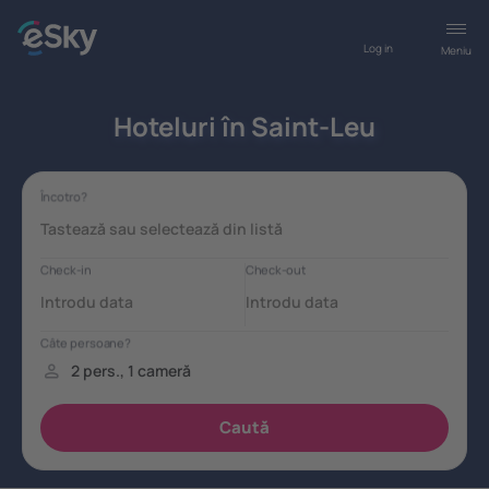
Log in
Meniu
Hoteluri în Saint-Leu