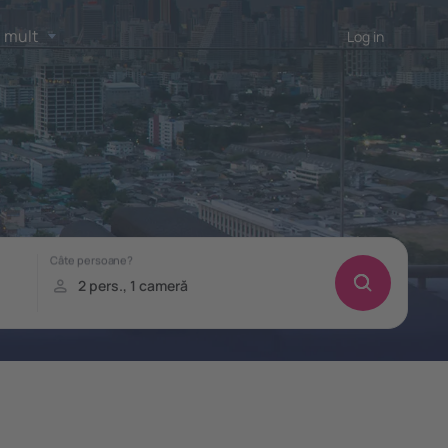
 mult
Log in