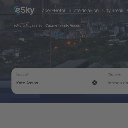
Zbor+Hotel
Bilete de avion
City Break
eSky.ro
/
cazare
/
Cazare în Kato Assos