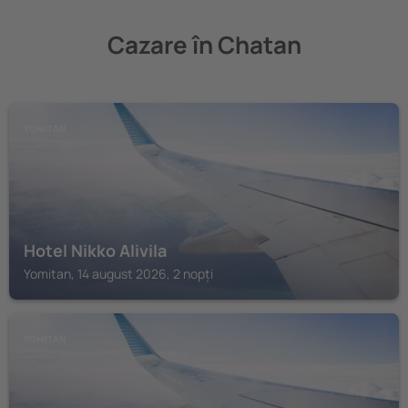
Cazare în Chatan
YOMITAN
Hotel Nikko Alivila
Yomitan, 14 august 2026, 2 nopți
YOMITAN