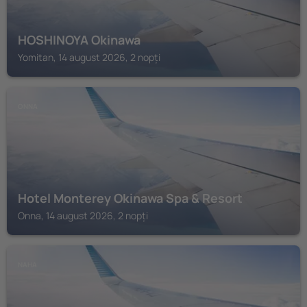
HOSHINOYA Okinawa
Yomitan, 14 august 2026, 2 nopți
ONNA
Hotel Monterey Okinawa Spa & Resort
Onna, 14 august 2026, 2 nopți
NAHA