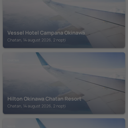
Vessel Hotel Campana Okinawa
Chatan, 14 august 2026, 2 nopți
CHATAN
Hilton Okinawa Chatan Resort
Chatan, 14 august 2026, 2 nopți
NAHA