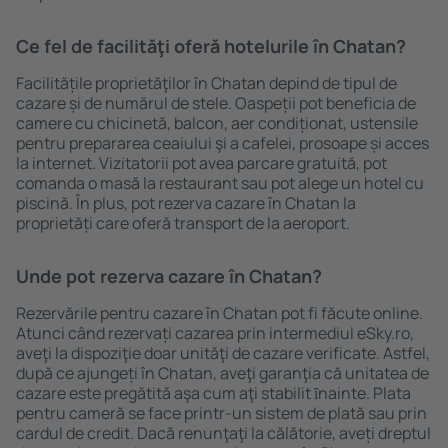
Ce fel de facilităţi oferă hotelurile în Chatan?
Facilitățile proprietăţilor în Chatan depind de tipul de
cazare și de numărul de stele. Oaspeții pot beneficia de
camere cu chicinetă, balcon, aer condiționat, ustensile
pentru prepararea ceaiului şi a cafelei, prosoape și acces
la internet. Vizitatorii pot avea parcare gratuită, pot
comanda o masă la restaurant sau pot alege un hotel cu
piscină. În plus, pot rezerva cazare în Chatan la
proprietăți care oferă transport de la aeroport.
Unde pot rezerva cazare în Chatan?
Rezervările pentru cazare în Chatan pot fi făcute online.
Atunci când rezervați cazarea prin intermediul eSky.ro,
aveţi la dispoziţie doar unităţi de cazare verificate. Astfel,
după ce ajungeți în Chatan, aveţi garanţia că unitatea de
cazare este pregătită aşa cum aţi stabilit ȋnainte. Plata
pentru cameră se face printr-un sistem de plată sau prin
cardul de credit. Dacă renunţaţi la călătorie, aveți dreptul