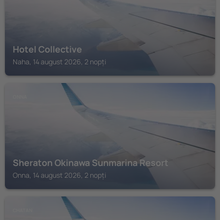
Hotel Collective
Naha, 14 august 2026, 2 nopți
ONNA
Sheraton Okinawa Sunmarina Resort
Onna, 14 august 2026, 2 nopți
CHATAN