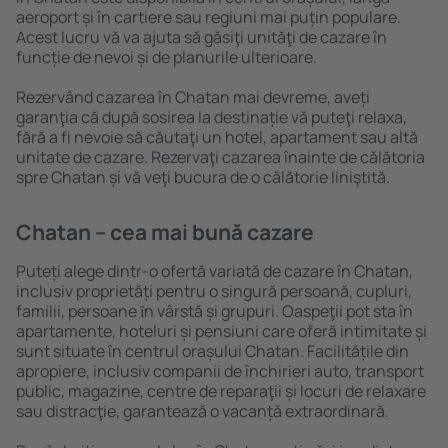
aeroport și în cartiere sau regiuni mai puțin populare.
Acest lucru vă va ajuta să găsiţi unităţi de cazare în
funcție de nevoi și de planurile ulterioare.
Rezervând cazarea în Chatan mai devreme, aveți
garanţia că după sosirea la destinație vă puteţi relaxa,
fără a fi nevoie să căutaţi un hotel, apartament sau altă
unitate de cazare. Rezervaţi cazarea înainte de călătoria
spre Chatan și vă veţi bucura de o călătorie liniştită.
Chatan – cea mai bună cazare
Puteți alege dintr-o ofertă variată de cazare în Chatan,
inclusiv proprietăți pentru o singură persoană, cupluri,
familii, persoane ȋn vârstă și grupuri. Oaspeţii pot sta în
apartamente, hoteluri și pensiuni care oferă intimitate și
sunt situate în centrul orașului Chatan. Facilitățile din
apropiere, inclusiv companii de închirieri auto, transport
public, magazine, centre de reparaţii și locuri de relaxare
sau distracţie, garantează o vacanță extraordinară.