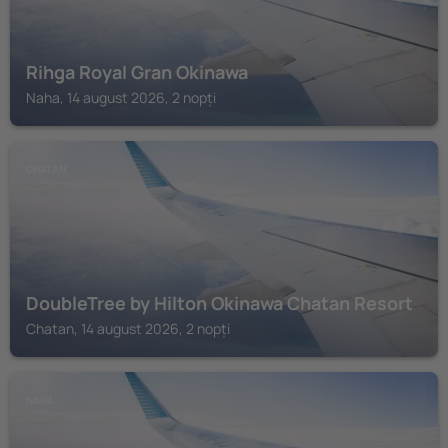
Rihga Royal Gran Okinawa
Naha, 14 august 2026, 2 nopți
CHATAN
DoubleTree by Hilton Okinawa Chatan Resort
Chatan, 14 august 2026, 2 nopți
NAHA