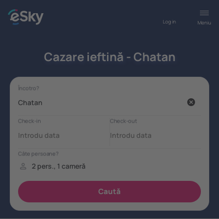
Log in
Meniu
Cazare ieftină - Chatan