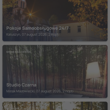
Pokoje Samoobsługowe 24/7
Kaluszyn, 07 august 2026, 2 nopți
MINSK MAZOWIECKI
Studio Czarna
Minsk Mazowiecki, 07 august 2026, 2 nopți
KALUSZYN