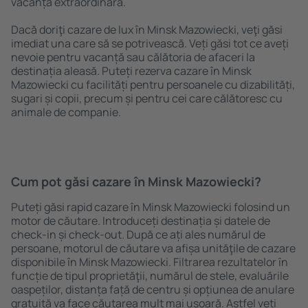
vacanță extraordinară.
Dacă doriţi cazare de lux în Minsk Mazowiecki, veţi găsi
imediat una care să se potrivească. Veți găsi tot ce aveți
nevoie pentru vacanță sau călătoria de afaceri la
destinația aleasă. Puteți rezerva cazare în Minsk
Mazowiecki cu facilități pentru persoanele cu dizabilități,
sugari și copii, precum și pentru cei care călătoresc cu
animale de companie.
Cum pot găsi cazare în Minsk Mazowiecki?
Puteți găsi rapid cazare în Minsk Mazowiecki folosind un
motor de căutare. Introduceți destinația și datele de
check-in și check-out. După ce ați ales numărul de
persoane, motorul de căutare va afișa unităţile de cazare
disponibile în Minsk Mazowiecki. Filtrarea rezultatelor în
funcție de tipul proprietăţii, numărul de stele, evaluările
oaspeților, distanța față de centru și opțiunea de anulare
gratuită va face căutarea mult mai ușoară. Astfel veți