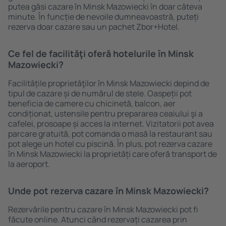
putea găsi cazare în Minsk Mazowiecki în doar câteva
minute. În funcție de nevoile dumneavoastră, puteți
rezerva doar cazare sau un pachet Zbor+Hotel.
Ce fel de facilităţi oferă hotelurile în Minsk
Mazowiecki?
Facilitățile proprietăţilor în Minsk Mazowiecki depind de
tipul de cazare și de numărul de stele. Oaspeții pot
beneficia de camere cu chicinetă, balcon, aer
condiționat, ustensile pentru prepararea ceaiului şi a
cafelei, prosoape și acces la internet. Vizitatorii pot avea
parcare gratuită, pot comanda o masă la restaurant sau
pot alege un hotel cu piscină. În plus, pot rezerva cazare
în Minsk Mazowiecki la proprietăți care oferă transport de
la aeroport.
Unde pot rezerva cazare în Minsk Mazowiecki?
Rezervările pentru cazare în Minsk Mazowiecki pot fi
făcute online. Atunci când rezervați cazarea prin