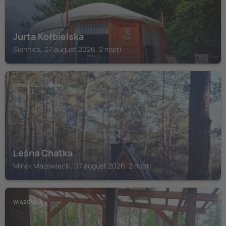
Jurta Kołbielska
Siennica, 07 august 2026, 2 nopți
MINSK MAZOWIECKI
Leśna Chatka
Minsk Mazowiecki, 07 august 2026, 2 nopți
WIĄZOWNA