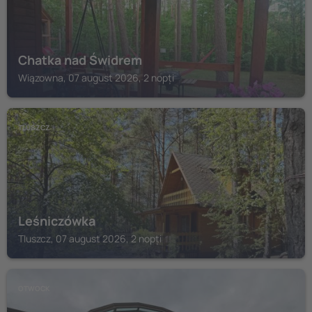
Chatka nad Świdrem
Wiązowna, 07 august 2026, 2 nopți
TLUSZCZ
Leśniczówka
Tluszcz, 07 august 2026, 2 nopți
OTWOCK