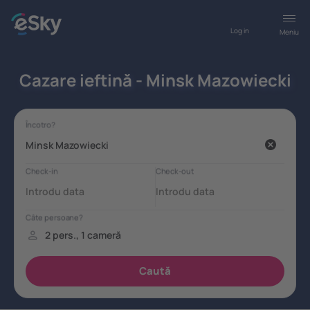
Log in
Meniu
Cazare ieftină - Minsk Mazowiecki