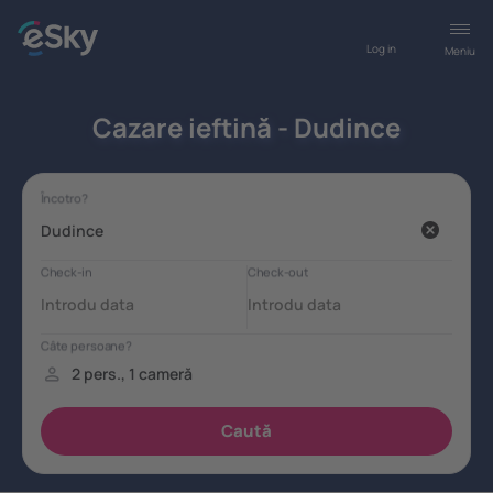
Log in
Meniu
Cazare ieftină - Dudince