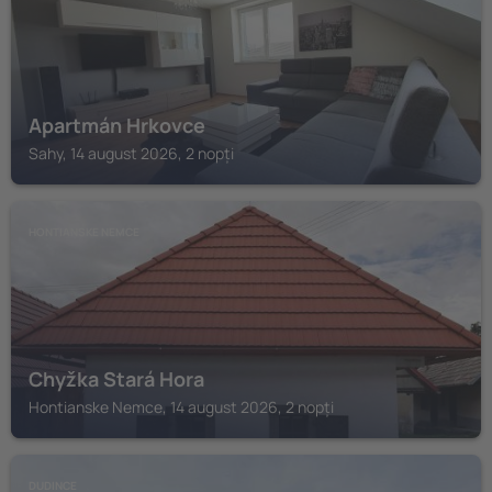
Apartmán Hrkovce
Sahy, 14 august 2026, 2 nopți
HONTIANSKE NEMCE
Chyžka Stará Hora
Hontianske Nemce, 14 august 2026, 2 nopți
DUDINCE