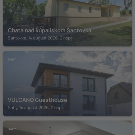
Chata nad kúpaliskom Santovka
Santovka, 14 august 2026, 2 nopți
SAHY
VULCANO Guesthouse
Sahy, 14 august 2026, 2 nopți
SAHY