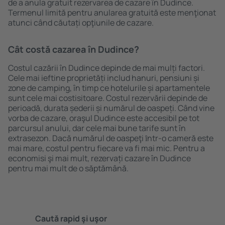
de a anula gratuit rezervarea de cazare în Dudince.
Termenul limită pentru anularea gratuită este menţionat
atunci când căutați opţiunile de cazare.
Cât costă cazarea în Dudince?
Costul cazării în Dudince depinde de mai mulți factori.
Cele mai ieftine proprietăți includ hanuri, pensiuni și
zone de camping, în timp ce hotelurile și apartamentele
sunt cele mai costisitoare. Costul rezervării depinde de
perioadă, durata șederii și numărul de oaspeți. Când vine
vorba de cazare, oraşul Dudince este accesibil pe tot
parcursul anului, dar cele mai bune tarife sunt în
extrasezon. Dacă numărul de oaspeţi ȋntr-o cameră este
mai mare, costul pentru fiecare va fi mai mic. Pentru a
economisi şi mai mult, rezervați cazare în Dudince
pentru mai mult de o săptămână.
Caută rapid şi uşor