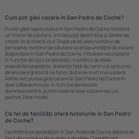
Cum pot găsi cazare în San Pedro de Coche?
Puteți găsi rapid cazare în San Pedro de Coche folosind
un motor de căutare. Introduceți destinația și datele de
check-in și check-out. După ce ați ales numărul de
persoane, motorul de căutare va afișa unităţile de cazare
disponibile în San Pedro de Coche. Filtrarea rezultatelor
în funcție de tipul proprietăţii, numărul de stele,
evaluările oaspeților, distanța față de centru și opțiunea
de anulare gratuită va face căutarea mult mai ușoară.
Astfel veți putea găsi cazare în San Pedro de Coche în
doar câteva minute. În funcție de nevoile
dumneavoastră, puteți rezerva doar cazare sau un
pachet Zbor+Hotel.
Ce fel de facilităţi oferă hotelurile în San Pedro
de Coche?
Facilitățile proprietăţilor în San Pedro de Coche depind de
tipul de cazare și de numărul de stele. Oaspeții pot