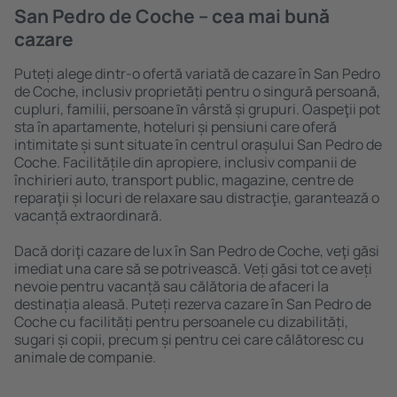
San Pedro de Coche – cea mai bună
cazare
Puteți alege dintr-o ofertă variată de cazare în San Pedro
de Coche, inclusiv proprietăți pentru o singură persoană,
cupluri, familii, persoane ȋn vârstă și grupuri. Oaspeţii pot
sta în apartamente, hoteluri și pensiuni care oferă
intimitate și sunt situate în centrul orașului San Pedro de
Coche. Facilitățile din apropiere, inclusiv companii de
închirieri auto, transport public, magazine, centre de
reparaţii și locuri de relaxare sau distracţie, garantează o
vacanță extraordinară.
Dacă doriţi cazare de lux în San Pedro de Coche, veţi găsi
imediat una care să se potrivească. Veți găsi tot ce aveți
nevoie pentru vacanță sau călătoria de afaceri la
destinația aleasă. Puteți rezerva cazare în San Pedro de
Coche cu facilități pentru persoanele cu dizabilități,
sugari și copii, precum și pentru cei care călătoresc cu
animale de companie.