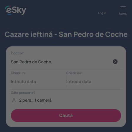
Log in
Meniu
Cazare ieftină - San Pedro de Coche