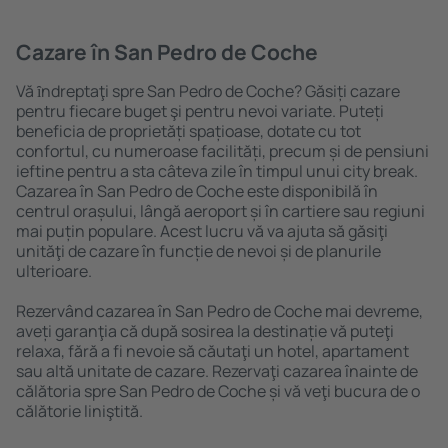
Cazare în San Pedro de Coche
Vă ȋndreptaţi spre San Pedro de Coche? Găsiți cazare
pentru fiecare buget şi pentru nevoi variate. Puteți
beneficia de proprietăți spațioase, dotate cu tot
confortul, cu numeroase facilități, precum și de pensiuni
ieftine pentru a sta câteva zile în timpul unui city break.
Cazarea în San Pedro de Coche este disponibilă în
centrul orașului, lângă aeroport și în cartiere sau regiuni
mai puțin populare. Acest lucru vă va ajuta să găsiţi
unităţi de cazare în funcție de nevoi și de planurile
ulterioare.
Rezervând cazarea în San Pedro de Coche mai devreme,
aveți garanţia că după sosirea la destinație vă puteţi
relaxa, fără a fi nevoie să căutaţi un hotel, apartament
sau altă unitate de cazare. Rezervaţi cazarea înainte de
călătoria spre San Pedro de Coche și vă veţi bucura de o
călătorie liniştită.