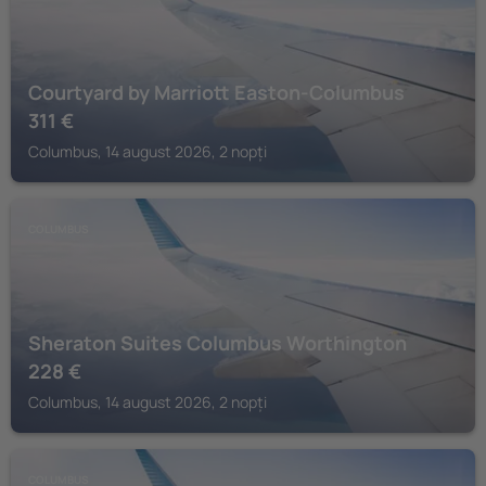
Courtyard by Marriott Easton-Columbus
311
€
Columbus, 14 august 2026, 2 nopți
COLUMBUS
Sheraton Suites Columbus Worthington
228
€
Columbus, 14 august 2026, 2 nopți
COLUMBUS