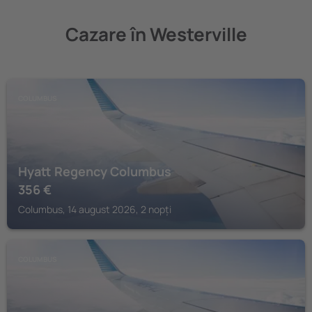
Cazare în Westerville
COLUMBUS
Hyatt Regency Columbus
356
€
Columbus, 14 august 2026, 2 nopți
COLUMBUS