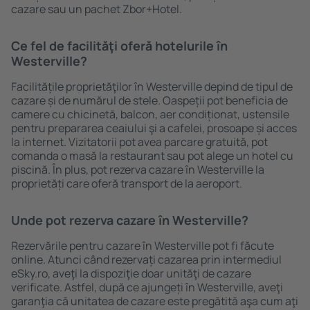
cazare sau un pachet Zbor+Hotel.
Ce fel de facilităţi oferă hotelurile în
Westerville?
Facilitățile proprietăţilor în Westerville depind de tipul de
cazare și de numărul de stele. Oaspeții pot beneficia de
camere cu chicinetă, balcon, aer condiționat, ustensile
pentru prepararea ceaiului şi a cafelei, prosoape și acces
la internet. Vizitatorii pot avea parcare gratuită, pot
comanda o masă la restaurant sau pot alege un hotel cu
piscină. În plus, pot rezerva cazare în Westerville la
proprietăți care oferă transport de la aeroport.
Unde pot rezerva cazare în Westerville?
Rezervările pentru cazare în Westerville pot fi făcute
online. Atunci când rezervați cazarea prin intermediul
eSky.ro, aveţi la dispoziţie doar unităţi de cazare
verificate. Astfel, după ce ajungeți în Westerville, aveţi
garanţia că unitatea de cazare este pregătită aşa cum aţi