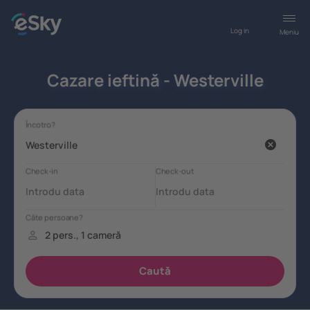
Log in
Meniu
Cazare ieftină - Westerville