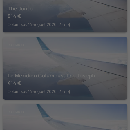
The Junto
514
€
Columbus, 14 august 2026, 2 nopți
COLUMBUS
Le Méridien Columbus, The Joseph
414
€
Columbus, 14 august 2026, 2 nopți
COLUMBUS