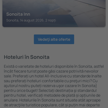
Sonoita Inn
Sonoita, 14 august 2026, 2 nopți
Vedeţi alte oferte
Hoteluri în Sonoita
Există o varietate de hoteluri disponibile în Sonoita, astfel
încât fiecare turist poate găsi cazare potrivită nevoilor
sale. Preferați un hotel All-Inclusive cu standarde ȋnalte
sau preferați hoteluri confortabile cu preţuri mici? Cu
ajutorul nostru puteți rezerva uşor cazare în Sonoita}
pentru orice buget! Selectați destinația şi standardul
pentru hotel, verificați metodele de plată și opțiunile de
anulare. Hotelurile în Sonoita sunt situate atât aproape
de atracţiile turistice populare, cât și puțin mai departe