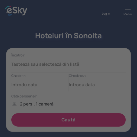
Log in
Meniu
Hoteluri în Sonoita