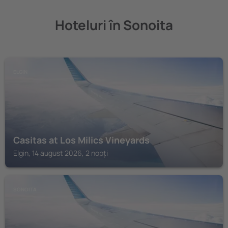
Hoteluri în Sonoita
ELGIN
Casitas at Los Milics Vineyards
Elgin, 14 august 2026, 2 nopți
SONOITA