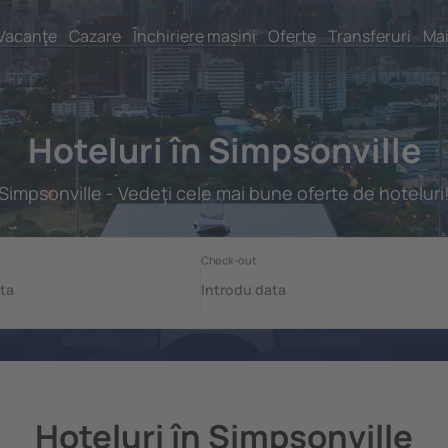
Vacanţe
Cazare
Închiriere mașini
Oferte
Transferuri
Mai
Hoteluri în Simpsonville
Simpsonville - Vedeţi cele mai bune oferte de hoteluri
Hoteluri în Simpsonville