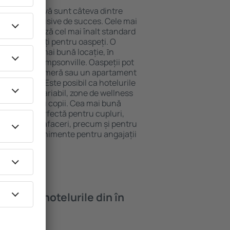
locație atractivă sunt câteva dintre
tel All-Inclusive de succes. Cele mai
lle garantează cel mai înalt standard
gă de facilități pentru oaspeți. O
 oferă cea mai bună locație, ȋn
tracţii din Simpsonville. Oaspeții pot
 pot alege o cameră sau un apartament
voilor lor. Este posibil ca hotelurile
 un meniu variabil, zone de wellness
ivități pentru copii. Cea mai bună
o alegere perfectă pentru cupluri,
 călătorie de afaceri, precum și pentru
ganizeze evenimente pentru angajații
oi găsi ȋn hotelurile din în