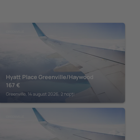
GREENVILLE
Hyatt Place Greenville/Haywood
167
€
Greenville, 14 august 2026, 2 nopți
GREENVILLE