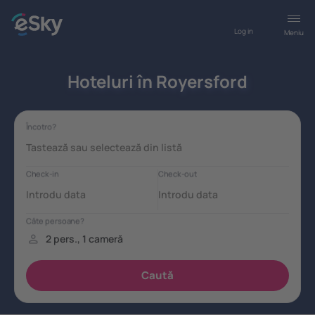
Log in
Meniu
Hoteluri în Royersford