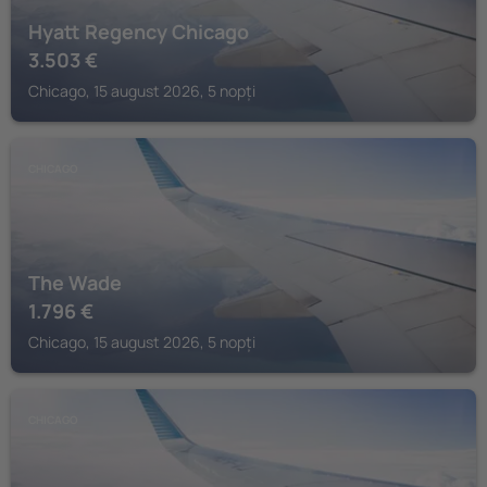
Hyatt Regency Chicago
3.503
€
Chicago, 15 august 2026, 5 nopți
CHICAGO
The Wade
1.796
€
Chicago, 15 august 2026, 5 nopți
CHICAGO