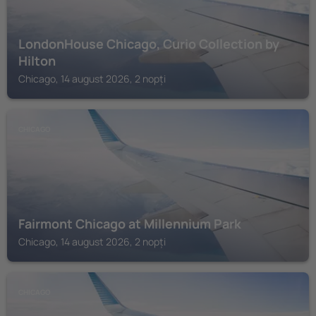
LondonHouse Chicago, Curio Collection by
Hilton
Chicago, 14 august 2026, 2 nopți
CHICAGO
Fairmont Chicago at Millennium Park
Chicago, 14 august 2026, 2 nopți
CHICAGO