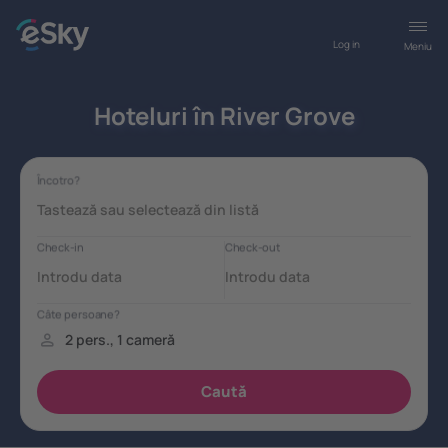
Log in
Meniu
Hoteluri în River Grove