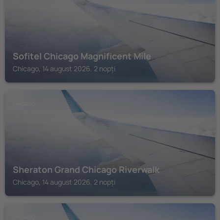
Sofitel Chicago Magnificent Mile
Chicago, 14 august 2026, 2 nopți
CHICAGO
Sheraton Grand Chicago Riverwalk
Chicago, 14 august 2026, 2 nopți
CHICAGO