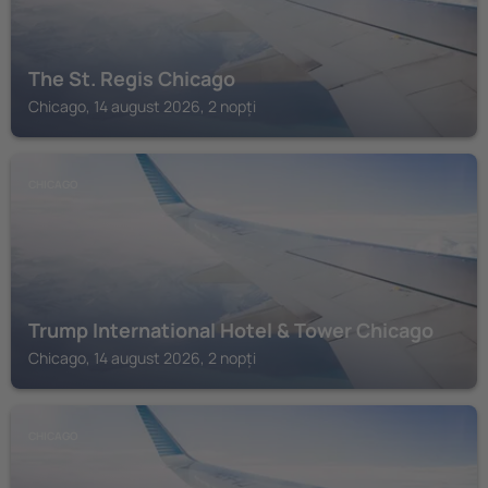
The St. Regis Chicago
Chicago, 14 august 2026, 2 nopți
CHICAGO
Trump International Hotel & Tower Chicago
Chicago, 14 august 2026, 2 nopți
CHICAGO