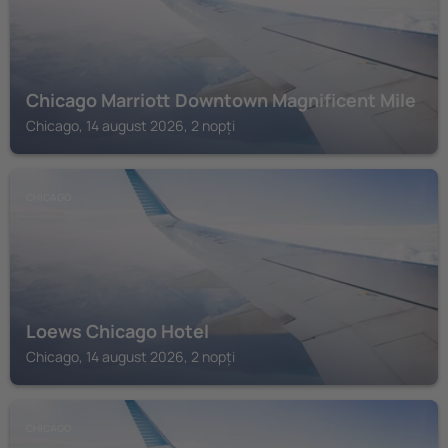
Chicago Marriott Downtown Magnificent Mile
Chicago, 14 august 2026, 2 nopți
CHICAGO
Loews Chicago Hotel
Chicago, 14 august 2026, 2 nopți
CHICAGO