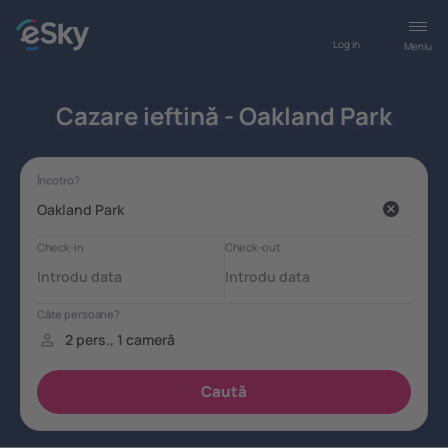
Log in
Meniu
Cazare ieftină - Oakland Park