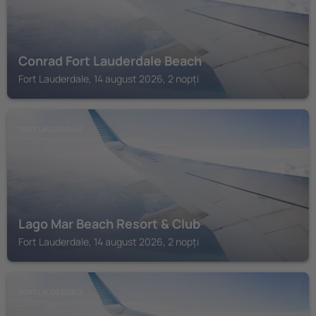
Conrad Fort Lauderdale Beach
Fort Lauderdale, 14 august 2026, 2 nopți
FORT LAUDERDALE
Lago Mar Beach Resort & Club
Fort Lauderdale, 14 august 2026, 2 nopți
FORT LAUDERDALE