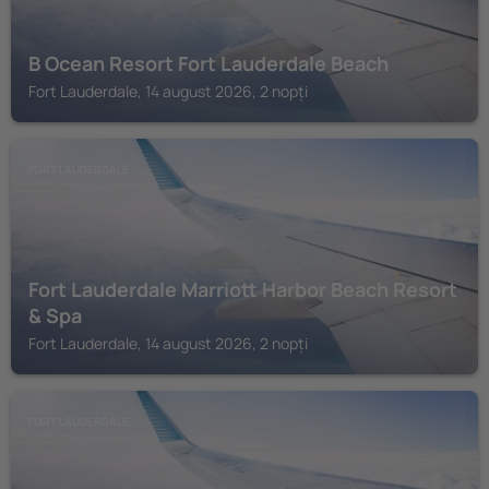
B Ocean Resort Fort Lauderdale Beach
Fort Lauderdale, 14 august 2026, 2 nopți
FORT LAUDERDALE
Fort Lauderdale Marriott Harbor Beach Resort
& Spa
Fort Lauderdale, 14 august 2026, 2 nopți
FORT LAUDERDALE