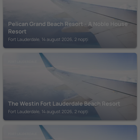
Pelican Grand Beach Resort - A Noble House
Resort
Fort Lauderdale, 14 august 2026, 2 nopți
FORT LAUDERDALE
The Westin Fort Lauderdale Beach Resort
Fort Lauderdale, 14 august 2026, 2 nopți
FORT LAUDERDALE