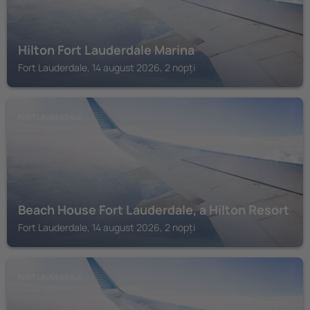
Hilton Fort Lauderdale Marina
Fort Lauderdale, 14 august 2026, 2 nopți
FORT LAUDERDALE
Beach House Fort Lauderdale, a Hilton Resort
Fort Lauderdale, 14 august 2026, 2 nopți
FORT LAUDERDALE