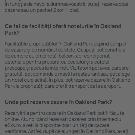
În funcție de nevoile dumneavoastră, puteți rezerva doar
cazare sau un pachet Zbor+Hotel.
Ce fel de facilităţi oferă hotelurile în Oakland
Park?
Facilitățile proprietăţilor în Oakland Park depind de tipul
de cazare și de numărul de stele. Oaspeții pot beneficia
de camere cu chicinetă, balcon, aer condiționat,
ustensile pentru prepararea ceaiului şi a cafelei,
prosoape și acces la internet. Vizitatorii pot avea parcare
gratuită, pot comanda o masă la restaurant sau pot alege
un hotel cu piscină. În plus, pot rezerva cazare în Oakland
Park la proprietăți care oferă transport de la aeroport.
Unde pot rezerva cazare în Oakland Park?
Rezervările pentru cazare în Oakland Park pot fi făcute
online. Atunci când rezervați cazarea prin intermediul
eSky.ro, aveţi la dispoziţie doar unităţi de cazare
verificate. Astfel, după ce ajungeți în Oakland Park, aveţi