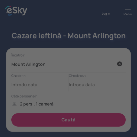
Log in
Meniu
Cazare ieftină - Mount Arlington