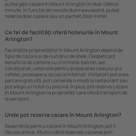
putea găsi cazare în Mount Arlington în doar câteva
minute. În funcție de nevoile dumneavoastră, puteți
rezerva doar cazare sau un pachet Zbor+Hotel.
Ce fel de facilităţi oferă hotelurile în Mount
Arlington?
Facilitățile proprietăţilor în Mount Arlington depind de
tipul de cazare și de numărul de stele. Oaspeții pot
beneficia de camere cu chicinetă, balcon, aer
condiționat, ustensile pentru prepararea ceaiului şi a
cafelei, prosoape și acces la internet. Vizitatorii pot avea
parcare gratuită, pot comanda o masă la restaurant sau
pot alege un hotel cu piscină. În plus, pot rezerva cazare
în Mount Arlington la proprietăți care oferă transport de
la aeroport.
Unde pot rezerva cazare în Mount Arlington?
Rezervările pentru cazare în Mount Arlington pot fi
făcute online. Atunci când rezervați cazarea prin