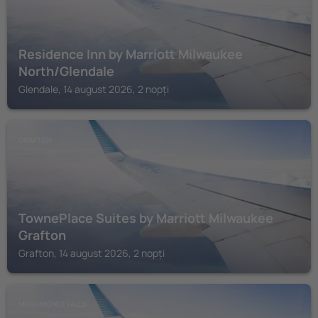
Residence Inn by Marriott Milwaukee
North/Glendale
Glendale, 14 august 2026, 2 nopți
GRAFTON
TownePlace Suites by Marriott Milwaukee
Grafton
Grafton, 14 august 2026, 2 nopți
MENOMONEE FALLS