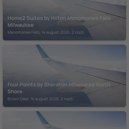
Home2 Suites by Hilton Menomonee Falls
Milwaukee
Menomonee Falls, 14 august 2026, 2 nopți
BROWN DEER
Four Points by Sheraton Milwaukee North
Shore
Brown Deer, 14 august 2026, 2 nopți
GLENDALE