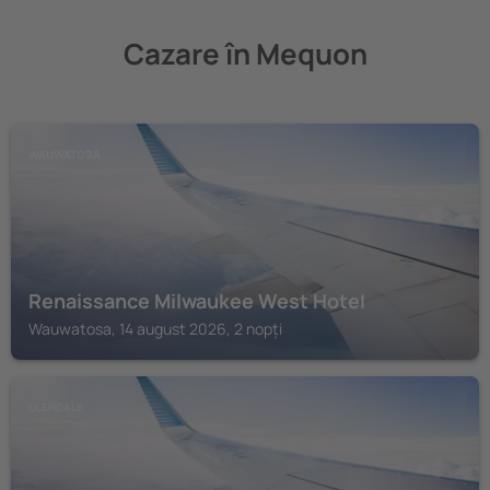
Cazare în Mequon
WAUWATOSA
Renaissance Milwaukee West Hotel
Wauwatosa, 14 august 2026, 2 nopți
GLENDALE