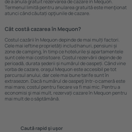
de a anula gratuit rezervarea de cazare în Mequon.
Termenul limită pentru anularea gratuită este menţionat
atunci când căutați opţiunile de cazare.
Cât costă cazarea în Mequon?
Costul cazării în Mequon depinde de mai mulți factori.
Cele mai ieftine proprietăți includ hanuri, pensiuni și
zone de camping, în timp ce hotelurile și apartamentele
sunt cele mai costisitoare. Costul rezervării depinde de
perioadă, durata șederii și numărul de oaspeți. Când vine
vorba de cazare, oraşul Mequon este accesibil pe tot
parcursul anului, dar cele mai bune tarife sunt în
extrasezon. Dacă numărul de oaspeţi ȋntr-o cameră este
mai mare, costul pentru fiecare va fi mai mic. Pentru a
economisi şi mai mult, rezervați cazare în Mequon pentru
mai mult de o săptămână.
Caută rapid şi uşor