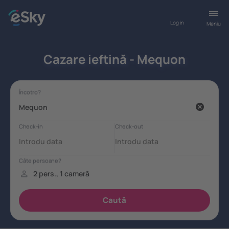
Log in
Meniu
Cazare ieftină - Mequon