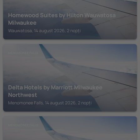
Homewood Suites by Hilton Wauwatosa
Milwaukee
Wauwatosa, 14 august 2026, 2 nopți
MENOMONEE FALLS
Delta Hotels by Marriott Milwaukee
Northwest
Menomonee Falls, 14 august 2026, 2 nopți
MENOMONEE FALLS