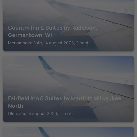
Country Inn & Suites by Radisson,
Germantown, WI
Menomonee Falls, 14 august 2026, 2 nopți
GLENDALE
Fairfield Inn & Suites by Marriott Milwaukee
North
Glendale, 14 august 2026, 2 nopți
MENOMONEE FALLS