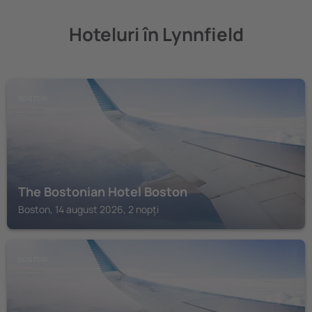
Hoteluri în Lynnfield
BOSTON
The Bostonian Hotel Boston
Boston, 14 august 2026, 2 nopți
BOSTON