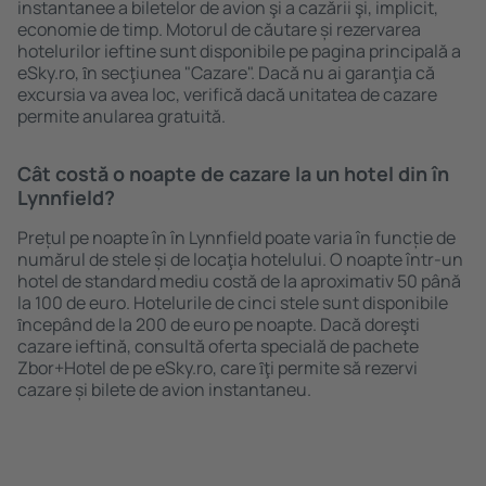
instantanee a biletelor de avion şi a cazării şi, implicit,
economie de timp. Motorul de căutare și rezervarea
hotelurilor ieftine sunt disponibile pe pagina principală a
eSky.ro, ȋn secţiunea "Cazare". Dacă nu ai garanţia că
excursia va avea loc, verifică dacă unitatea de cazare
permite anularea gratuită.
Cât costă o noapte de cazare la un hotel din în
Lynnfield?
Prețul pe noapte în în Lynnfield poate varia în funcție de
numărul de stele și de locaţia hotelului. O noapte într-un
hotel de standard mediu costă de la aproximativ 50 până
la 100 de euro. Hotelurile de cinci stele sunt disponibile
ȋncepând de la 200 de euro pe noapte. Dacă doreşti
cazare ieftină, consultă oferta specială de pachete
Zbor+Hotel de pe eSky.ro, care ȋţi permite să rezervi
cazare și bilete de avion instantaneu.