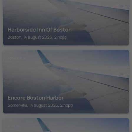
Harborside Inn Of Boston
Boston, 14 august 2026, 2 nopți
SOMERVILLE
Encore Boston Harbor
Somerville, 14 august 2026, 2 nopți
BOSTON