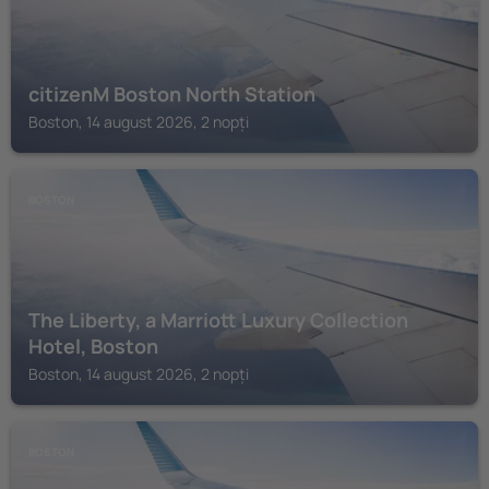
citizenM Boston North Station
Boston, 14 august 2026, 2 nopți
BOSTON
The Liberty, a Marriott Luxury Collection
Hotel, Boston
Boston, 14 august 2026, 2 nopți
BOSTON