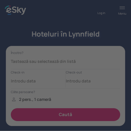
Log in
Meniu
Hoteluri în Lynnfield