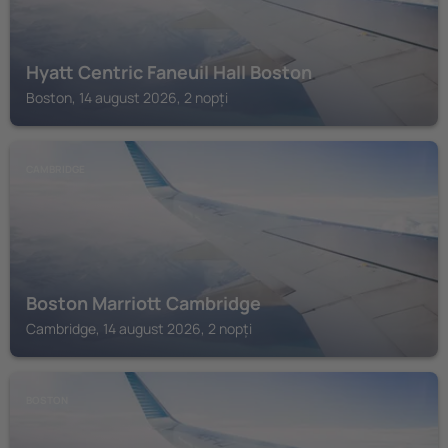
Hyatt Centric Faneuil Hall Boston
Boston, 14 august 2026, 2 nopți
CAMBRIDGE
Boston Marriott Cambridge
Cambridge, 14 august 2026, 2 nopți
BOSTON