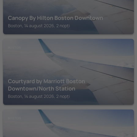
Canopy By Hilton Boston Downtown
Boston, 14 august 2026, 2 nopți
BOSTON
Courtyard by Marriott Boston
Downtown/North Station
Boston, 14 august 2026, 2 nopți
BOSTON