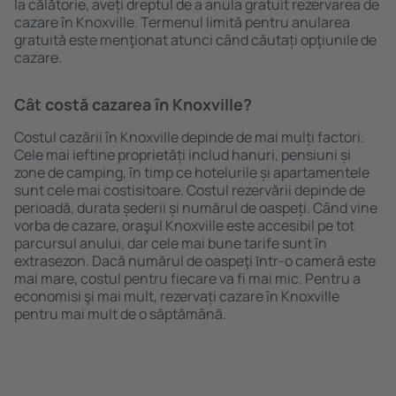
la călătorie, aveți dreptul de a anula gratuit rezervarea de
cazare în Knoxville. Termenul limită pentru anularea
gratuită este menţionat atunci când căutați opţiunile de
cazare.
Cât costă cazarea în Knoxville?
Costul cazării în Knoxville depinde de mai mulți factori.
Cele mai ieftine proprietăți includ hanuri, pensiuni și
zone de camping, în timp ce hotelurile și apartamentele
sunt cele mai costisitoare. Costul rezervării depinde de
perioadă, durata șederii și numărul de oaspeți. Când vine
vorba de cazare, oraşul Knoxville este accesibil pe tot
parcursul anului, dar cele mai bune tarife sunt în
extrasezon. Dacă numărul de oaspeţi ȋntr-o cameră este
mai mare, costul pentru fiecare va fi mai mic. Pentru a
economisi şi mai mult, rezervați cazare în Knoxville
pentru mai mult de o săptămână.