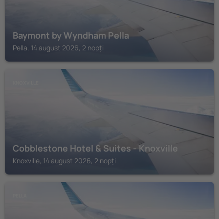
Baymont by Wyndham Pella
Pella, 14 august 2026, 2 nopți
KNOXVILLE
Cobblestone Hotel & Suites - Knoxville
Knoxville, 14 august 2026, 2 nopți
PELLA