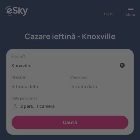
Log in
Meniu
Cazare ieftină - Knoxville