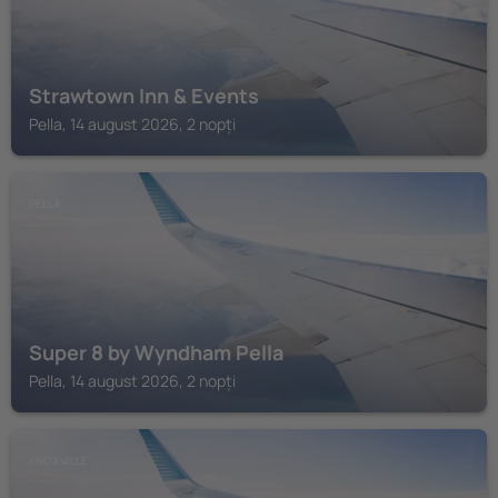
Strawtown Inn & Events
Pella, 14 august 2026, 2 nopți
PELLA
Super 8 by Wyndham Pella
Pella, 14 august 2026, 2 nopți
KNOXVILLE