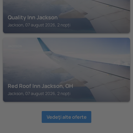
Quality Inn Jackson
Jackson, 07 august 2026, 2 nopți
JACKSON
Red Roof Inn Jackson, OH
Jackson, 07 august 2026, 2 nopți
Vedeţi alte oferte