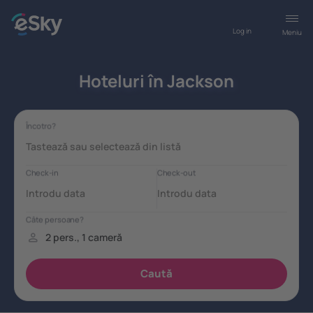
Log in
Meniu
Hoteluri în Jackson