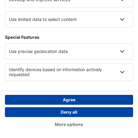
Hoteluri in Peninsula Sinai
Hoteluri in Gemer
Hoteluri in Munții Pirin
Hoteluri in Bieszczady Mountains
Copyright © eSky.ro. Toate drepturile rezervate.