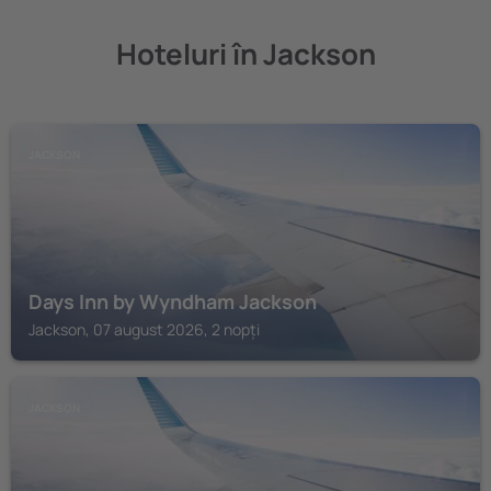
Hoteluri în Jackson
JACKSON
Days Inn by Wyndham Jackson
Jackson, 07 august 2026, 2 nopți
JACKSON