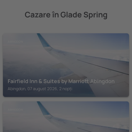
Cazare în Glade Spring
ABINGDON
Fairfield Inn & Suites by Marriott Abingdon
Abingdon, 07 august 2026, 2 nopți
ABINGDON