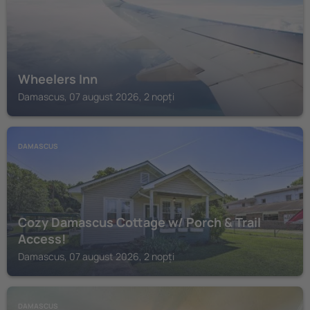
Wheelers Inn
Damascus, 07 august 2026, 2 nopți
DAMASCUS
Cozy Damascus Cottage w/ Porch & Trail
Access!
Damascus, 07 august 2026, 2 nopți
DAMASCUS