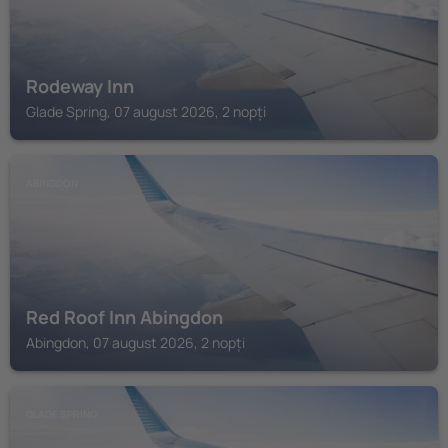
Rodeway Inn
Glade Spring, 07 august 2026, 2 nopți
ABINGDON
Red Roof Inn Abingdon
Abingdon, 07 august 2026, 2 nopți
GLADE SPRING