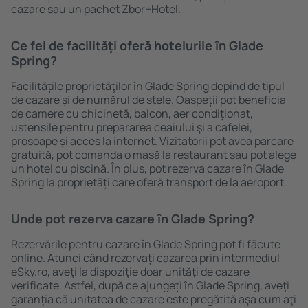
cazare sau un pachet Zbor+Hotel.
Ce fel de facilităţi oferă hotelurile în Glade
Spring?
Facilitățile proprietăţilor în Glade Spring depind de tipul
de cazare și de numărul de stele. Oaspeții pot beneficia
de camere cu chicinetă, balcon, aer condiționat,
ustensile pentru prepararea ceaiului şi a cafelei,
prosoape și acces la internet. Vizitatorii pot avea parcare
gratuită, pot comanda o masă la restaurant sau pot alege
un hotel cu piscină. În plus, pot rezerva cazare în Glade
Spring la proprietăți care oferă transport de la aeroport.
Unde pot rezerva cazare în Glade Spring?
Rezervările pentru cazare în Glade Spring pot fi făcute
online. Atunci când rezervați cazarea prin intermediul
eSky.ro, aveţi la dispoziţie doar unităţi de cazare
verificate. Astfel, după ce ajungeți în Glade Spring, aveţi
garanţia că unitatea de cazare este pregătită aşa cum aţi