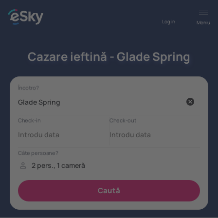
Log in
Meniu
Cazare ieftină - Glade Spring