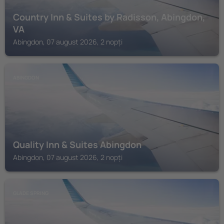
Country Inn & Suites by Radisson, Abingdon,
VA
Abingdon, 07 august 2026, 2 nopți
ABINGDON
Quality Inn & Suites Abingdon
Abingdon, 07 august 2026, 2 nopți
GLADE SPRING