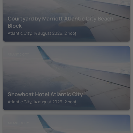
Courtyard by Marriott Atlantic City Beach
Block
Atlantic City, 14 august 2026, 2 nopți
ATLANTIC CITY
Showboat Hotel Atlantic City
Atlantic City, 14 august 2026, 2 nopți
ATLANTIC CITY