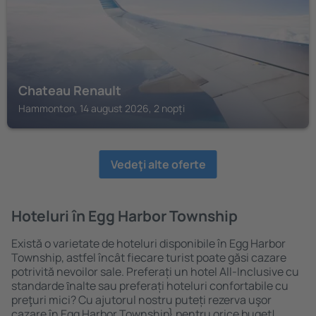
Chateau Renault
Hammonton, 14 august 2026, 2 nopți
Vedeţi alte oferte
Hoteluri în Egg Harbor Township
Există o varietate de hoteluri disponibile în Egg Harbor
Township, astfel încât fiecare turist poate găsi cazare
potrivită nevoilor sale. Preferați un hotel All-Inclusive cu
standarde ȋnalte sau preferați hoteluri confortabile cu
preţuri mici? Cu ajutorul nostru puteți rezerva uşor
cazare în Egg Harbor Township} pentru orice buget!