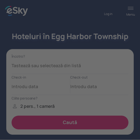
Log in
Meniu
Hoteluri în Egg Harbor Township