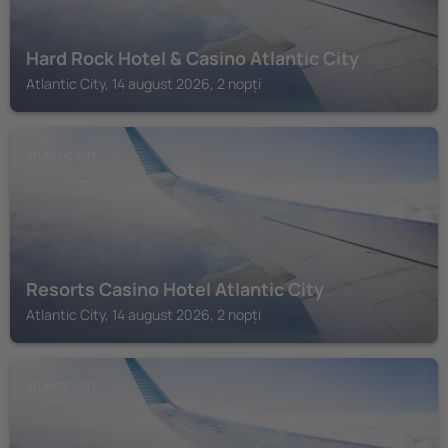
Hard Rock Hotel & Casino Atlantic City
Atlantic City, 14 august 2026, 2 nopți
ATLANTIC CITY
Resorts Casino Hotel Atlantic City
Atlantic City, 14 august 2026, 2 nopți
ATLANTIC CITY