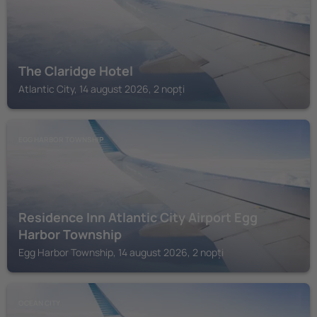
The Claridge Hotel
Atlantic City, 14 august 2026, 2 nopți
EGG HARBOR TOWNSHIP
Residence Inn Atlantic City Airport Egg
Harbor Township
Egg Harbor Township, 14 august 2026, 2 nopți
OCEAN CITY