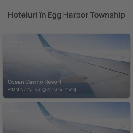
Hoteluri în Egg Harbor Township
ATLANTIC CITY
Ocean Casino Resort
Atlantic City, 14 august 2026, 2 nopți
ATLANTIC CITY