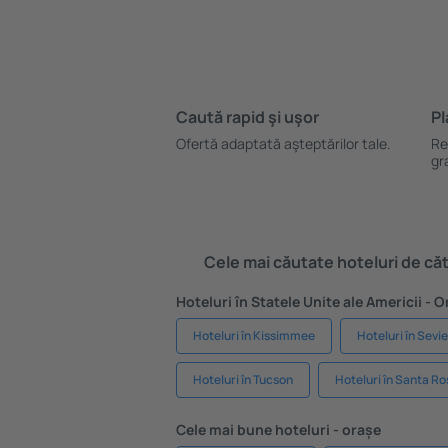
Caută rapid şi uşor
Pl
Ofertă adaptată aşteptărilor tale.
Re
gr
Cele mai căutate hoteluri de cătr
Hoteluri în Statele Unite ale Americii - 
Hoteluri în Kissimmee
Hoteluri în Sevie
Hoteluri în Tucson
Hoteluri în Santa R
Cele mai bune hoteluri - orașe