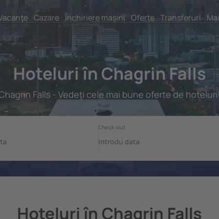
Vacanţe
Cazare
Închiriere mașini
Oferte
Transferuri
Mai
Hoteluri în Chagrin Falls
Chagrin Falls - Vedeţi cele mai bune oferte de hoteluri
Hoteluri în Chagrin Falls