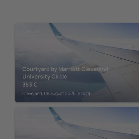
CLEVELAND
Courtyard by Marriott Cleveland
University Circle
353
€
Cleveland, 08 august 2026, 2 nopți
WARRENSVILLE HEIGHTS