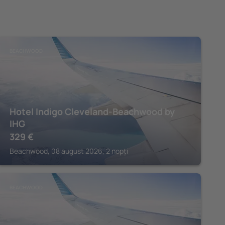
BEACHWOOD
Hotel Indigo Cleveland-Beachwood by
IHG
329
€
Beachwood, 08 august 2026, 2 nopți
BEACHWOOD