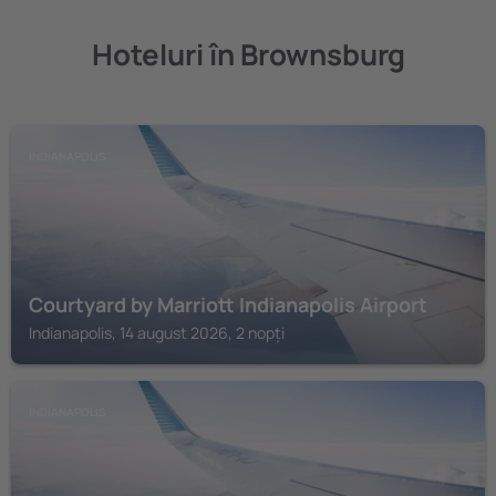
Hoteluri în Brownsburg
INDIANAPOLIS
Courtyard by Marriott Indianapolis Airport
Indianapolis, 14 august 2026, 2 nopți
INDIANAPOLIS