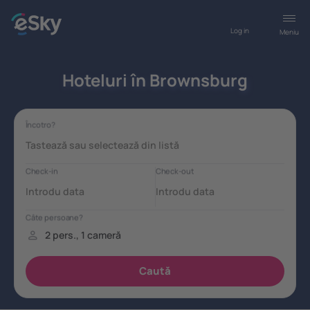
Log in
Meniu
Hoteluri în Brownsburg