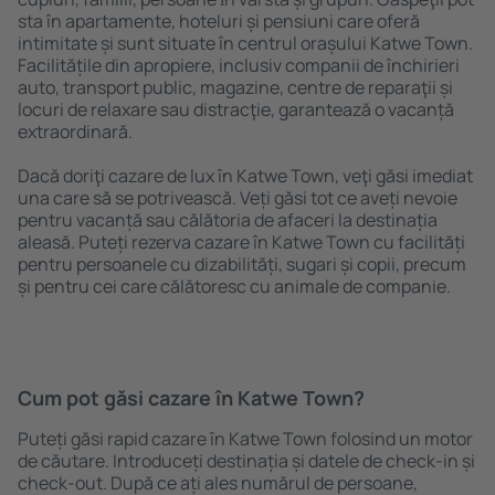
sta în apartamente, hoteluri și pensiuni care oferă
intimitate și sunt situate în centrul orașului Katwe Town.
Facilitățile din apropiere, inclusiv companii de închirieri
auto, transport public, magazine, centre de reparaţii și
locuri de relaxare sau distracţie, garantează o vacanță
extraordinară.
Dacă doriţi cazare de lux în Katwe Town, veţi găsi imediat
una care să se potrivească. Veți găsi tot ce aveți nevoie
pentru vacanță sau călătoria de afaceri la destinația
aleasă. Puteți rezerva cazare în Katwe Town cu facilități
pentru persoanele cu dizabilități, sugari și copii, precum
și pentru cei care călătoresc cu animale de companie.
Cum pot găsi cazare în Katwe Town?
Puteți găsi rapid cazare în Katwe Town folosind un motor
de căutare. Introduceți destinația și datele de check-in și
check-out. După ce ați ales numărul de persoane,