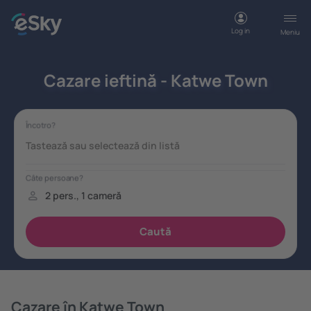
Log in
Meniu
Cazare ieftină - Katwe Town
Cazare în Katwe Town