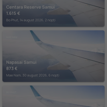
Centara Reserve Samui
1.615
€
Bo Phut, 14 august 2026, 2 nopți
MAE NAM
Napasai Samui
873
€
Mae Nam, 30 august 2026, 6 nopți
BO PHUT