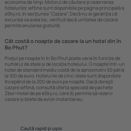
economie de timp. Motorul de căutare și rezervarea
hotelurilor ieftine sunt disponibile pe pagina principală a
eSky.ro, ȋn secţiunea "Cazare". Dacă nu ai garanţia că
excursia va avea loc, verifică dacă unitatea de cazare
permite anularea gratuită.
Cât costă o noapte de cazare la un hotel din în
Bo Phut?
Prețul pe noapte în în Bo Phut poate varia în funcție de
numărul de stele și de locaţia hotelului. O noapte într-un
hotel de standard mediu costă de la aproximativ 50 până
la 100 de euro. Hotelurile de cinci stele sunt disponibile
ȋncepând de la 200 de euro pe noapte. Dacă doreşti
cazare ieftină, consultă oferta specială de pachete
Zbor+Hotel de pe eSky.ro, care ȋţi permite să rezervi
cazare și bilete de avion instantaneu.
Caută rapid şi uşor