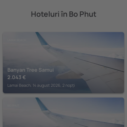
Hoteluri în Bo Phut
LAMAI BEACH
Banyan Tree Samui
2.043
€
Lamai Beach, 14 august 2026, 2 nopți
BO PHUT