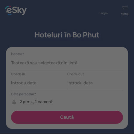
Log in
Meniu
Hoteluri în Bo Phut