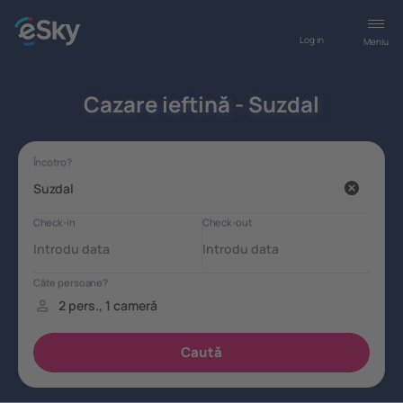
Log in
Meniu
Cazare ieftină - Suzdal