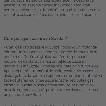
pentru vacanță sau călătoria de afaceri la destinația
aleasă. Puteți rezerva cazare în Suzdal cu facilități
pentru persoanele cu dizabilități, sugari și copii, precum
și pentru cei care călătoresc cu animale de companie.
Cum pot găsi cazare în Suzdal?
Puteți găsi rapid cazare în Suzdal folosind un motor de
căutare. Introduceți destinația și datele de check-in și
check-out. După ce ați ales numărul de persoane,
motorul de căutare va afișa unităţile de cazare
disponibile în Suzdal. Filtrarea rezultatelor în funcție de
tipul proprietăţii, numărul de stele, evaluările oaspeților,
distanța față de centru și opțiunea de anulare gratuită va
face căutarea mult mai ușoară. Astfel veți putea găsi
cazare în Suzdal în doar câteva minute. În funcție de
nevoile dumneavoastră, puteți rezerva doar cazare sau
un pachet Zbor+Hotel.