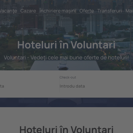
Vacanţe
Cazare
Închiriere mașini
Oferte
Transferuri
Mai
Hoteluri în Voluntari
Voluntari - Vedeţi cele mai bune oferte de hoteluri!
Hoteluri în Voluntari