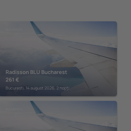
BUCUREȘTI
Radisson BLU Bucharest
261
€
București, 14 august 2026, 2 nopți
BUCUREȘTI