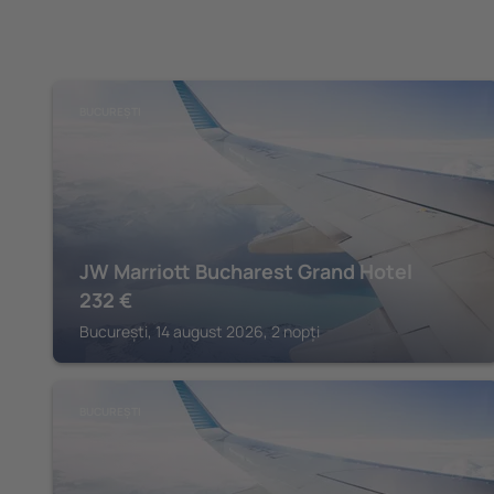
BUCUREȘTI
JW Marriott Bucharest Grand Hotel
232
€
București, 14 august 2026, 2 nopți
BUCUREȘTI