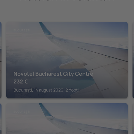
BUCUREȘTI
Novotel Bucharest City Centre
232
€
București, 14 august 2026, 2 nopți
BUCUREȘTI