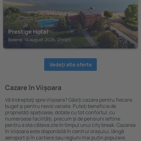
Prestige Hotel
Belene, 14 august 2026, 2 nopți
Vedeţi alte oferte
Cazare în Viișoara
Vă ȋndreptaţi spre Viișoara? Găsiți cazare pentru fiecare
buget şi pentru nevoi variate. Puteți beneficia de
proprietăți spațioase, dotate cu tot confortul, cu
numeroase facilități, precum și de pensiuni ieftine
pentru a sta câteva zile în timpul unui city break. Cazarea
în Viișoara este disponibilă în centrul orașului, lângă
aeroport și în cartiere sau regiuni mai puțin populare.