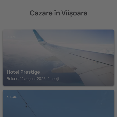
Cazare în Viișoara
BELENE
Hotel Prestige
Belene, 14 august 2026, 2 nopți
SUHAIA