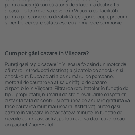
pentru vacanță sau călătoria de afaceri la destinația
aleasă. Puteți rezerva cazare în Viișoara cu facilități
pentru persoanele cu dizabilități, sugari și copii, precum
și pentru cei care călătoresc cu animale de companie.
Cum pot găsi cazare în Viișoara?
Puteți găsi rapid cazare în Viișoara folosind un motor de
căutare. Introduceți destinația și datele de check-in și
check-out. După ce ați ales numărul de persoane,
motorul de căutare va afișa unităţile de cazare
disponibile în Viișoara. Filtrarea rezultatelor în funcție de
tipul proprietăţii, numărul de stele, evaluările oaspeților,
distanța față de centru și opțiunea de anulare gratuită va
face căutarea mult mai ușoară. Astfel veți putea găsi
cazare în Viișoara în doar câteva minute. În funcție de
nevoile dumneavoastră, puteți rezerva doar cazare sau
un pachet Zbor+Hotel.