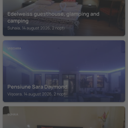
Edelweiss guesthouse, glamping and
camping
Suhaia, 14 august 2026, 2 nopți
VIIȘOARA
Pensiune Sara Daymond
Viișoara, 14 august 2026, 2 nopți
SUHAIA