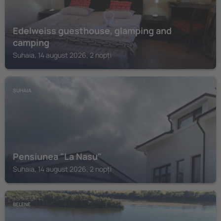
Edelweiss guesthouse, glamping and
camping
Suhaia, 14 august 2026, 2 nopți
SUHAIA
Pensiunea "La Nasu"
Suhaia, 14 august 2026, 2 nopți
BELENE