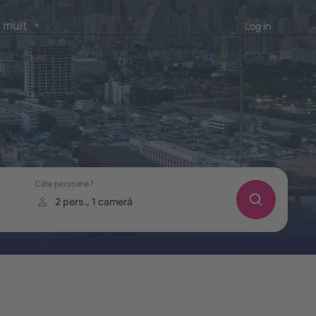
 mult
Log in