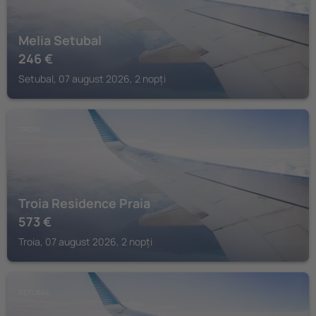
Melia Setubal
246
€
Setubal, 07 august 2026, 2 nopți
TROIA
Troia Residence Praia
573
€
Troia, 07 august 2026, 2 nopți
SETUBAL