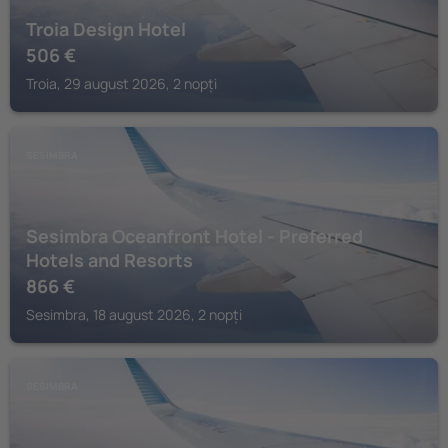
Troia Design Hotel
506
€
Troia, 29 august 2026, 2 nopți
SESIMBRA
Sesimbra Oceanfront Hotel - Preferred
Hotels and Resorts
866
€
Sesimbra, 18 august 2026, 2 nopți
SESIMBRA