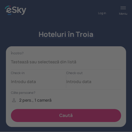
Log in
Meniu
Hoteluri în Troia