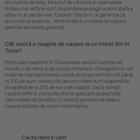
economie de timp. Motorul de căutare și rezervarea
hotelurilor ieftine sunt disponibile pe pagina principală a
eSky.ro, ȋn secţiunea "Cazare". Dacă nu ai garanţia că
excursia va avea loc, verifică dacă unitatea de cazare
permite anularea gratuită.
Cât costă o noapte de cazare la un hotel din în
Troia?
Prețul pe noapte în în Troia poate varia în funcție de
numărul de stele și de locaţia hotelului. O noapte într-un
hotel de standard mediu costă de la aproximativ 50 până
la 100 de euro. Hotelurile de cinci stele sunt disponibile
ȋncepând de la 200 de euro pe noapte. Dacă doreşti
cazare ieftină, consultă oferta specială de pachete
Zbor+Hotel de pe eSky.ro, care ȋţi permite să rezervi
cazare și bilete de avion instantaneu.
Caută rapid şi uşor