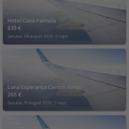
Hotel Casa Palmela
633
€
Setubal, 08 august 2026, 2 nopți
SETUBAL
Luna Esperança Centro Hotel
265
€
Setubal, 15 august 2026, 2 nopți
SETUBAL