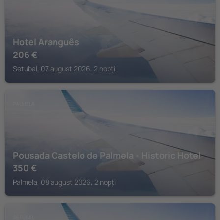
Hotel Aranguês
206
€
Setubal, 07 august 2026, 2 nopți
PALMELA
Pousada Castelo de Palmela - Historic Hotel
350
€
Palmela, 08 august 2026, 2 nopți
SETUBAL