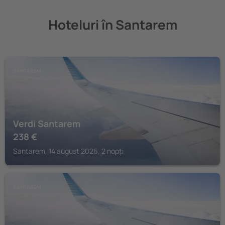
Hoteluri în Santarem
SANTAREM
Verdi Santarem
238
€
Santarem, 14 august 2026, 2 nopți
SANTAREM