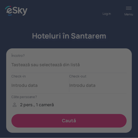
Log in
Meniu
Hoteluri în Santarem