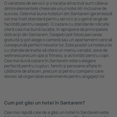
O varietate de servicii și o locație atractivă sunt câteva
dintre elementele cheie ale unui hotel All-Inclusive de
succes. Cele mai bune hoteluri din Santarem garantează
cel mai înalt standard pentru servicii și o gamă largă de
facilități pentru oaspeți. O cazare cu standarde ridicate
oferă cea mai bună locație, ȋn apropiere de principalele
distracţii din Santarem. Oaspeții pot folosi parcarea
gratuită și pot alege o cameră sau un apartament care să
corespundă perfect nevoilor lor. Este posibil ca hotelurile
cu standarde ȋnalte să ofere un meniu variabil, zone de
wellness precum spa și fitness, și activități pentru copii.
Cea mai bună cazare în Santarem este o alegere
perfectă pentru cupluri, familii și persoane aflate în
călătorie de afaceri, precum și pentru companii care
doresc să organizeze evenimente pentru angajații lor.
Cum pot găsi un hotel în Santarem?
Cea mai rapidă cale de a găsi un hotel în Santarem este