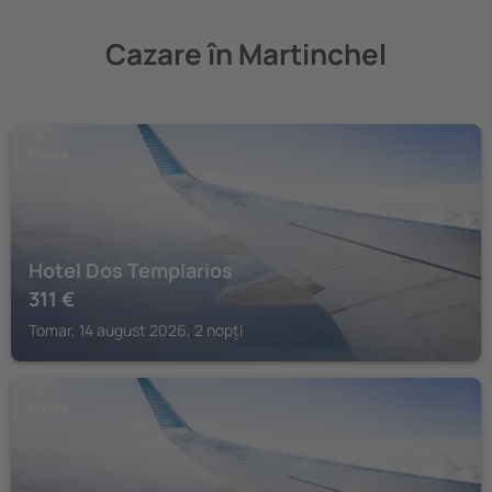
Cazare în Martinchel
TOMAR
Hotel Dos Templarios
311
€
Tomar, 14 august 2026, 2 nopți
TOMAR