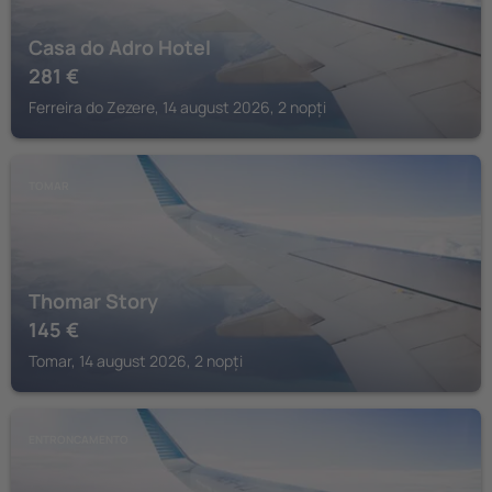
Casa do Adro Hotel
281
€
Ferreira do Zezere, 14 august 2026, 2 nopți
TOMAR
Thomar Story
145
€
Tomar, 14 august 2026, 2 nopți
ENTRONCAMENTO