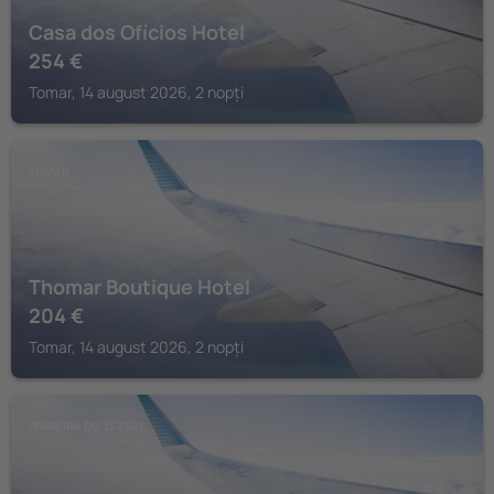
Casa dos Ofícios Hotel
254
€
Tomar, 14 august 2026, 2 nopți
TOMAR
Thomar Boutique Hotel
204
€
Tomar, 14 august 2026, 2 nopți
FERREIRA DO ZEZERE