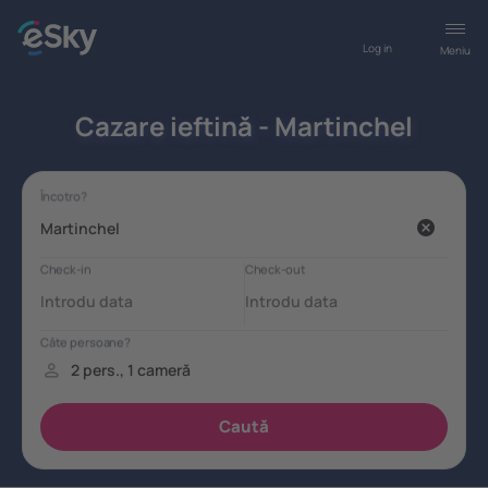
Log in
Meniu
Cazare ieftină - Martinchel