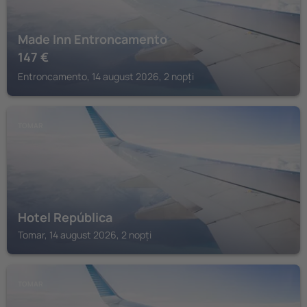
Made Inn Entroncamento
147
€
Entroncamento, 14 august 2026, 2 nopți
TOMAR
Hotel República
Tomar, 14 august 2026, 2 nopți
TOMAR