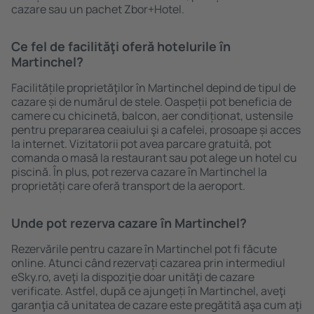
cazare sau un pachet Zbor+Hotel.
Ce fel de facilităţi oferă hotelurile în
Martinchel?
Facilitățile proprietăţilor în Martinchel depind de tipul de
cazare și de numărul de stele. Oaspeții pot beneficia de
camere cu chicinetă, balcon, aer condiționat, ustensile
pentru prepararea ceaiului şi a cafelei, prosoape și acces
la internet. Vizitatorii pot avea parcare gratuită, pot
comanda o masă la restaurant sau pot alege un hotel cu
piscină. În plus, pot rezerva cazare în Martinchel la
proprietăți care oferă transport de la aeroport.
Unde pot rezerva cazare în Martinchel?
Rezervările pentru cazare în Martinchel pot fi făcute
online. Atunci când rezervați cazarea prin intermediul
eSky.ro, aveţi la dispoziţie doar unităţi de cazare
verificate. Astfel, după ce ajungeți în Martinchel, aveţi
garanţia că unitatea de cazare este pregătită aşa cum aţi