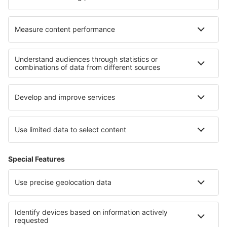
Cazare în Cascia
Cazare în Penryn
Cele mai bune locuri de cazare - regiuni
Cazare Lisbon coast
Cazare în São Miguel
Cazare in Madeira
Cazare in Porto
Cazare în Porto Santo
Cazare in Voievodatul Mazovia
Cazare in Parcul Național Woliński
Cazare in Osorno Province
Cazare în Parcul Național Banff
Cazare in Insulele Canare