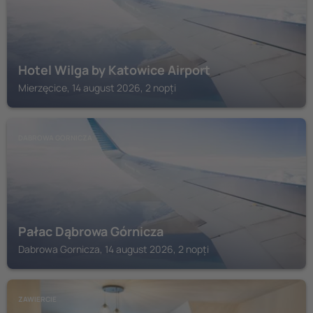
Hotel Wilga by Katowice Airport
Mierzęcice, 14 august 2026, 2 nopți
DABROWA GORNICZA
Pałac Dąbrowa Górnicza
Dabrowa Gornicza, 14 august 2026, 2 nopți
ZAWIERCIE