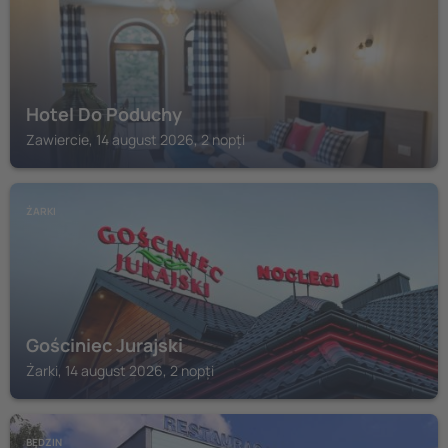
Hotel Do Poduchy
Zawiercie, 14 august 2026, 2 nopți
ŻARKI
Gościniec Jurajski
Żarki, 14 august 2026, 2 nopți
BĘDZIN