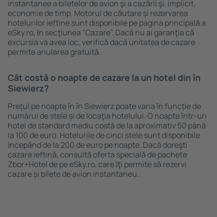
instantanee a biletelor de avion şi a cazării şi, implicit,
economie de timp. Motorul de căutare și rezervarea
hotelurilor ieftine sunt disponibile pe pagina principală a
eSky.ro, ȋn secţiunea "Cazare". Dacă nu ai garanţia că
excursia va avea loc, verifică dacă unitatea de cazare
permite anularea gratuită.
Cât costă o noapte de cazare la un hotel din în
Siewierz?
Prețul pe noapte în în Siewierz poate varia în funcție de
numărul de stele și de locaţia hotelului. O noapte într-un
hotel de standard mediu costă de la aproximativ 50 până
la 100 de euro. Hotelurile de cinci stele sunt disponibile
ȋncepând de la 200 de euro pe noapte. Dacă doreşti
cazare ieftină, consultă oferta specială de pachete
Zbor+Hotel de pe eSky.ro, care ȋţi permite să rezervi
cazare și bilete de avion instantaneu.