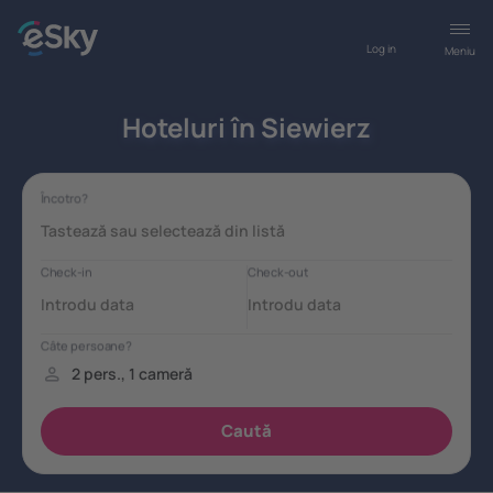
Log in
Meniu
Hoteluri în Siewierz