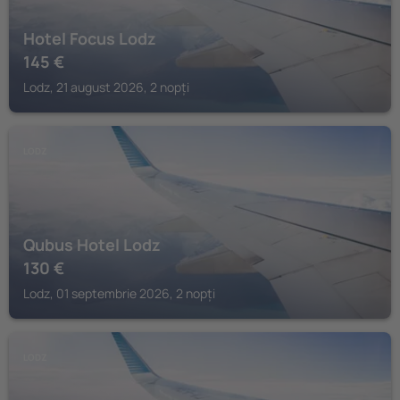
Hotel Focus Lodz
145
€
Lodz, 21 august 2026, 2 nopți
LODZ
Qubus Hotel Lodz
130
€
Lodz, 01 septembrie 2026, 2 nopți
LODZ