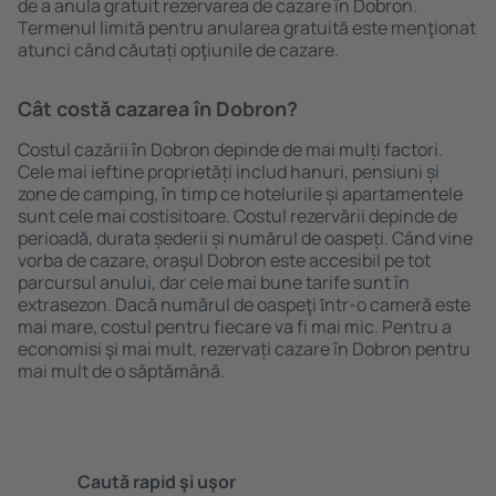
de a anula gratuit rezervarea de cazare în Dobron.
Termenul limită pentru anularea gratuită este menţionat
atunci când căutați opţiunile de cazare.
Cât costă cazarea în Dobron?
Costul cazării în Dobron depinde de mai mulți factori.
Cele mai ieftine proprietăți includ hanuri, pensiuni și
zone de camping, în timp ce hotelurile și apartamentele
sunt cele mai costisitoare. Costul rezervării depinde de
perioadă, durata șederii și numărul de oaspeți. Când vine
vorba de cazare, oraşul Dobron este accesibil pe tot
parcursul anului, dar cele mai bune tarife sunt în
extrasezon. Dacă numărul de oaspeţi ȋntr-o cameră este
mai mare, costul pentru fiecare va fi mai mic. Pentru a
economisi şi mai mult, rezervați cazare în Dobron pentru
mai mult de o săptămână.
Caută rapid şi uşor