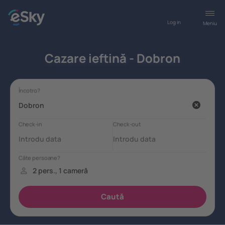
Log in
Meniu
Cazare ieftină - Dobron