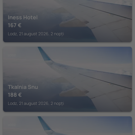
Iness Hotel
167
€
Lodz, 21 august 2026, 2 nopți
LODZ
Tkalnia Snu
188
€
Lodz, 21 august 2026, 2 nopți
LODZ