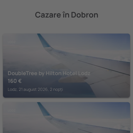
Cazare în Dobron
LODZ
DoubleTree by Hilton Hotel Lodz
160
€
Lodz, 21 august 2026, 2 nopți
LODZ