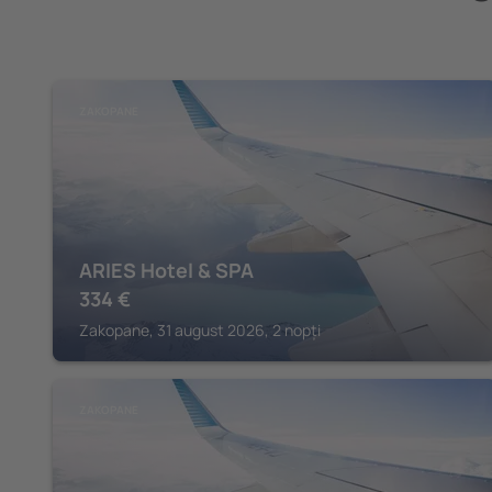
ZAKOPANE
ARIES Hotel & SPA
334
€
Zakopane, 31 august 2026, 2 nopți
ZAKOPANE