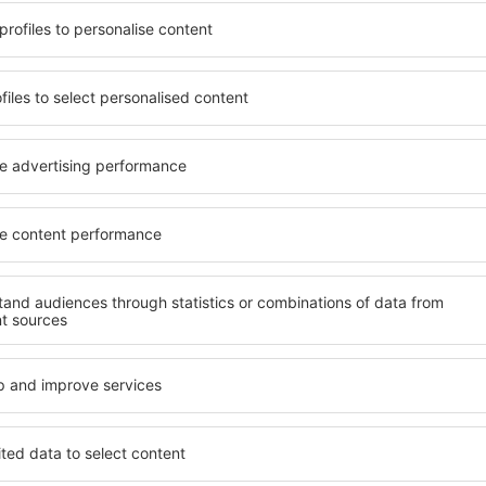
 Puteți beneficia de
Puteți alege dintr-o ofertă 
confortul, cu numeroase
Tatrzanska, inclusiv proprie
e pentru a sta câteva zile în
cupluri, familii, persoane ȋn 
ukowina Tatrzanska este
apartamente, hoteluri și pen
aeroport și în cartiere sau
situate în centrul orașului 
u vă va ajuta să găsiţi
apropiere, inclusiv companii 
i de planurile ulterioare.
magazine, centre de reparaţii
garantează o vacanță extra
anska mai devreme, aveți
vă puteţi relaxa, fără a fi
Dacă doriţi cazare de lux în
t sau altă unitate de
imediat una care să se potriv
călătoria spre Bukowina
pentru vacanță sau călătoria
rie liniştită.
Puteți rezerva cazare în Buk
persoanele cu dizabilități, s
care călătoresc cu animale
kowina Tatrzanska?
Ce fel de facilităţi 
Tatrzanska?