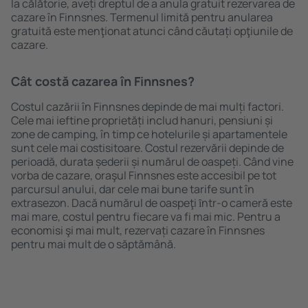
la călătorie, aveți dreptul de a anula gratuit rezervarea de
cazare în Finnsnes. Termenul limită pentru anularea
gratuită este menţionat atunci când căutați opţiunile de
cazare.
Cât costă cazarea în Finnsnes?
Costul cazării în Finnsnes depinde de mai mulți factori.
Cele mai ieftine proprietăți includ hanuri, pensiuni și
zone de camping, în timp ce hotelurile și apartamentele
sunt cele mai costisitoare. Costul rezervării depinde de
perioadă, durata șederii și numărul de oaspeți. Când vine
vorba de cazare, oraşul Finnsnes este accesibil pe tot
parcursul anului, dar cele mai bune tarife sunt în
extrasezon. Dacă numărul de oaspeţi ȋntr-o cameră este
mai mare, costul pentru fiecare va fi mai mic. Pentru a
economisi şi mai mult, rezervați cazare în Finnsnes
pentru mai mult de o săptămână.