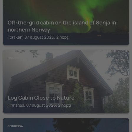
Off-the-grid cabin on the island of Senja in
northern Norway
Torsken, 07 august 2026, 2 nopți
FINNSNES
Log Cabin Close to Nature
Finnsnes, 07 august 2026, 2 nopți
SORREISA