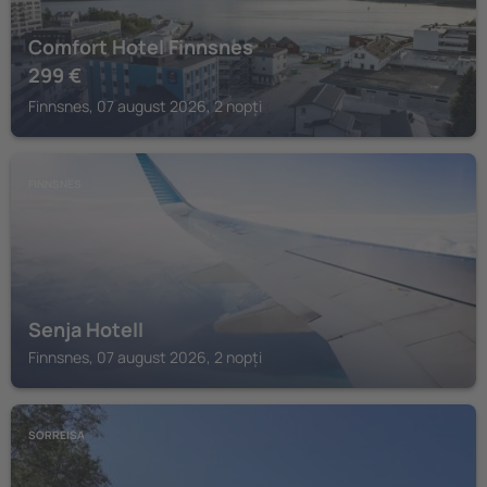
Comfort Hotel Finnsnes
299
€
Finnsnes, 07 august 2026, 2 nopți
FINNSNES
Senja Hotell
Finnsnes, 07 august 2026, 2 nopți
SORREISA