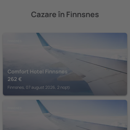
Cazare în Finnsnes
FINNSNES
Comfort Hotel Finnsnes
262
€
Finnsnes, 07 august 2026, 2 nopți
FINNSNES