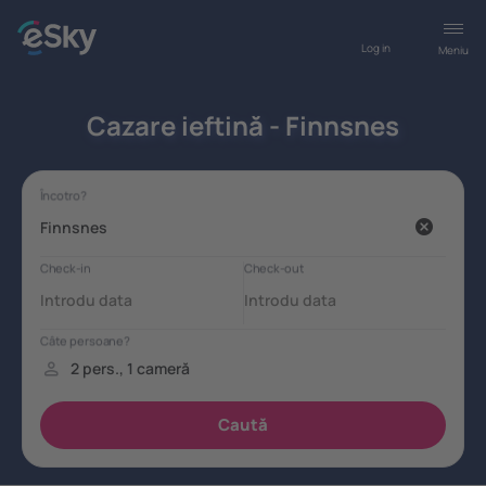
Log in
Meniu
Cazare ieftină - Finnsnes