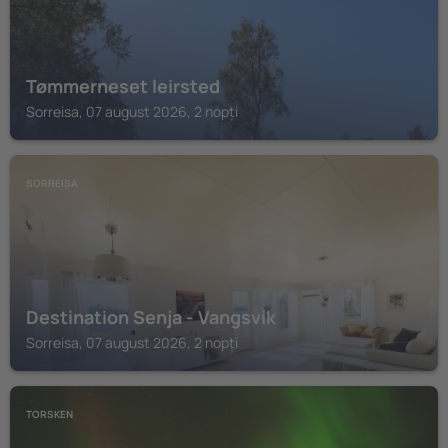
Tømmerneset leirsted
Sorreisa, 07 august 2026, 2 nopți
SORREISA
Destination Senja - Vangsvik
Sorreisa, 07 august 2026, 2 nopți
TORSKEN