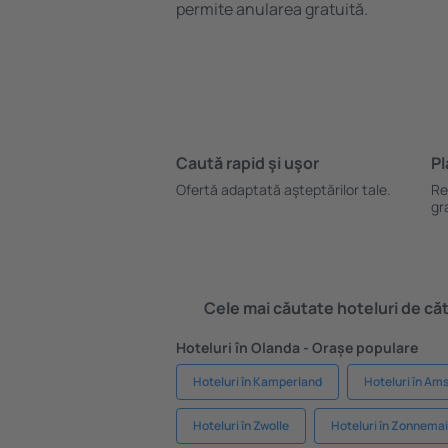
permite anularea gratuită.
Caută rapid şi uşor
Pl
Ofertă adaptată aşteptărilor tale.
Re
gr
Cele mai căutate hoteluri de cătr
Hoteluri în Olanda - Orașe populare
Hoteluri în Kamperland
Hoteluri în A
Hoteluri în Zwolle
Hoteluri în Zonnema