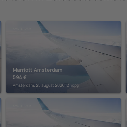
AMSTERDAM
Marriott Amsterdam
594
€
Amsterdam, 25 august 2026, 2 nopți
AMSTERDAM