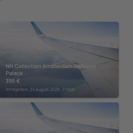
AMSTERDAM
NH Collection Amsterdam Barbizon
Palace
395
€
Amsterdam, 24 august 2026, 2 nopți
AMSTERDAM