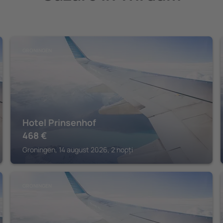
GRONINGEN
Hotel Prinsenhof
468
€
Groningen, 14 august 2026, 2 nopți
GRONINGEN