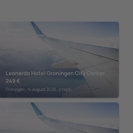
GRONINGEN
Leonardo Hotel Groningen City Center
249
€
Groningen, 14 august 2026, 2 nopți
WESTERBROEK