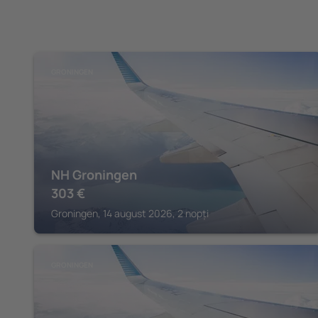
GRONINGEN
NH Groningen
303
€
Groningen, 14 august 2026, 2 nopți
GRONINGEN