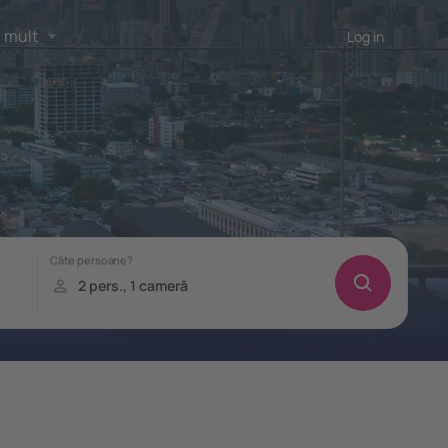
 mult
Log in