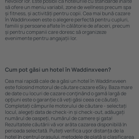
nevoilor lor. Este posibil ca hotelurile cu standarde ȋnalte
să ofere un meniu variabil, zone de wellness precum spa
și fitness, și activități pentru copii. Cea mai bună cazare
în Waddinxveen este o alegere perfectă pentru cupluri,
familii și persoane aflate în călătorie de afaceri, precum
și pentru companii care doresc să organizeze
evenimente pentru angajații lor.
Cum pot găsi un hotel în Waddinxveen?
Cea mai rapidă cale de a găsi un hotel în Waddinxveen
este folosind motorul de căutare cazare eSky. Baza mare
de date cu locuri de cazare conţinând o gamă largă de
opţiuni este o garanție că veți găsi ceea ce căutați.
Completați câmpurile motorului de căutare - selectați
locul, alegeți data de check-in și check-out, adăugați
numărul de oaspeți, numărul de camere şi gata!
Rezultatele căutării vă vor arăta cazarea disponibilă ȋn
perioada selectată. Puteți verifica uşor distanța de la
hotel ȋn centrul orașului, metodele de plată și clasificarea