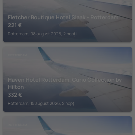
Fletcher Boutique Hotel Slaak - Rotterdam
221
€
Rotterdam, 08 august 2026, 2 nopți
ROTTERDAM
Haven Hotel Rotterdam, Curio Collection by
Hilton
332
€
Rotterdam, 15 august 2026, 2 nopți
ROTTERDAM