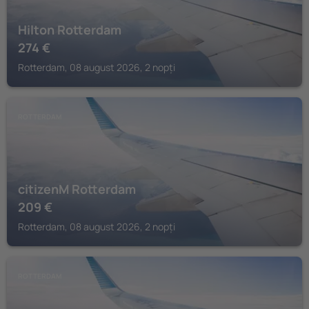
Hilton Rotterdam
274
€
Rotterdam, 08 august 2026, 2 nopți
ROTTERDAM
citizenM Rotterdam
209
€
Rotterdam, 08 august 2026, 2 nopți
ROTTERDAM