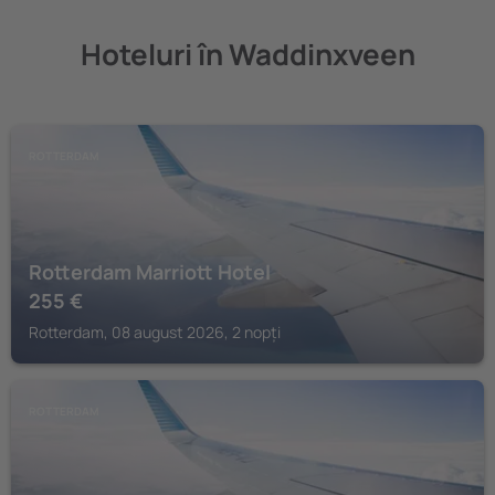
Hoteluri în Waddinxveen
ROTTERDAM
Rotterdam Marriott Hotel
255
€
Rotterdam, 08 august 2026, 2 nopți
ROTTERDAM