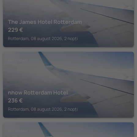
The James Hotel Rotterdam
229
€
Rotterdam, 08 august 2026, 2 nopți
ROTTERDAM
nhow Rotterdam Hotel
236
€
Rotterdam, 08 august 2026, 2 nopți
ROTTERDAM