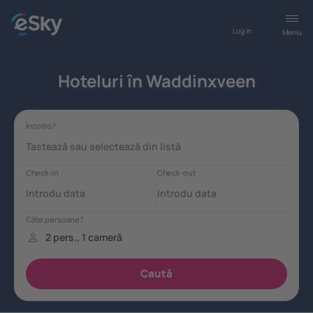
Log in
Meniu
Hoteluri în Waddinxveen