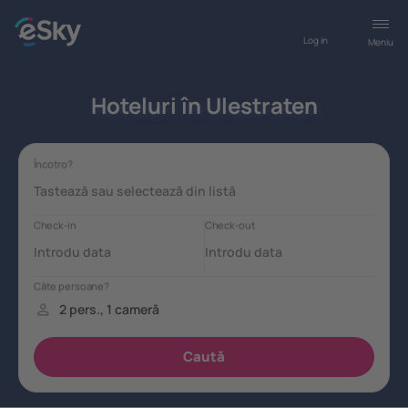
Log in
Meniu
Hoteluri în Ulestraten