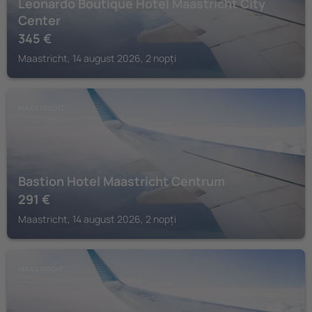
Leonardo Boutique Hotel Maastricht City
Center
345
€
Maastricht, 14 august 2026, 2 nopți
MAASTRICHT
Bastion Hotel Maastricht Centrum
291
€
Maastricht, 14 august 2026, 2 nopți
MAASTRICHT