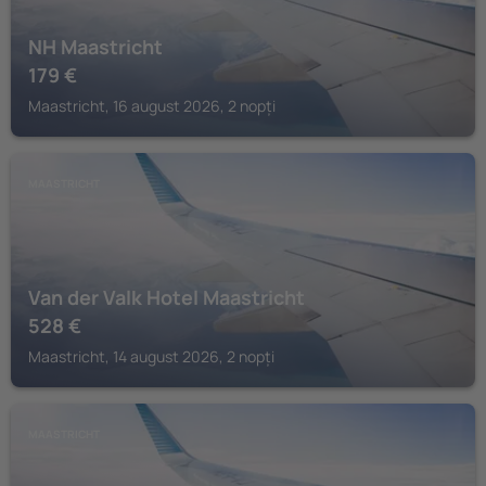
NH Maastricht
179
€
Maastricht, 16 august 2026, 2 nopți
MAASTRICHT
Van der Valk Hotel Maastricht
528
€
Maastricht, 14 august 2026, 2 nopți
MAASTRICHT