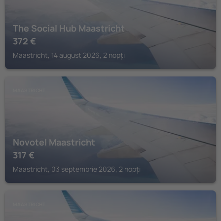
The Social Hub Maastricht
372
€
Maastricht, 14 august 2026, 2 nopți
MAASTRICHT
Novotel Maastricht
317
€
Maastricht, 03 septembrie 2026, 2 nopți
MAASTRICHT