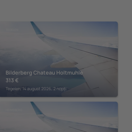
TEGELEN
Bilderberg Chateau Holtmuhle
313
€
Tegelen, 14 august 2026, 2 nopți
HEINSBERG