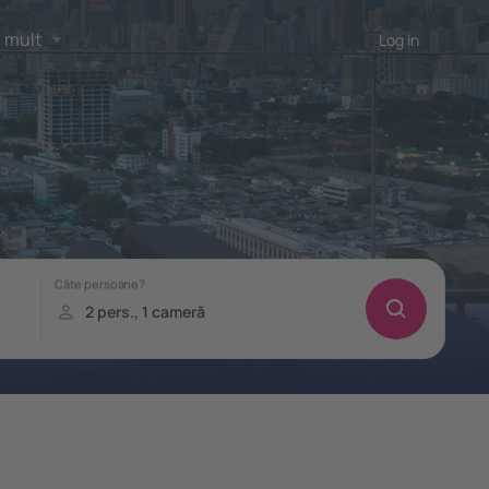
 mult
Log in