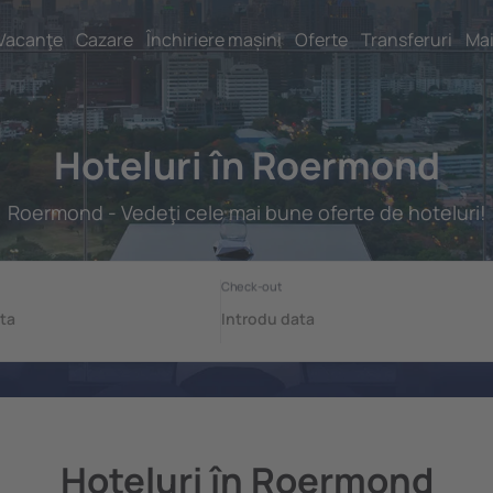
Vacanţe
Cazare
Închiriere mașini
Oferte
Transferuri
Mai
Hoteluri în Roermond
Roermond - Vedeţi cele mai bune oferte de hoteluri!
Hoteluri în Roermond