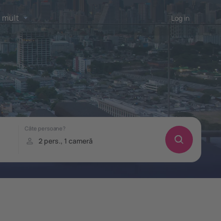
 mult
Log in