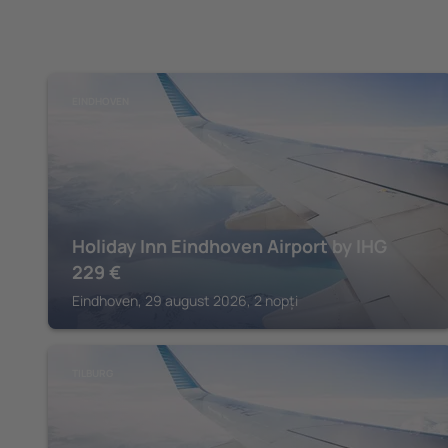
EINDHOVEN
Holiday Inn Eindhoven Airport by IHG
229
€
Eindhoven, 29 august 2026, 2 nopți
TILBURG