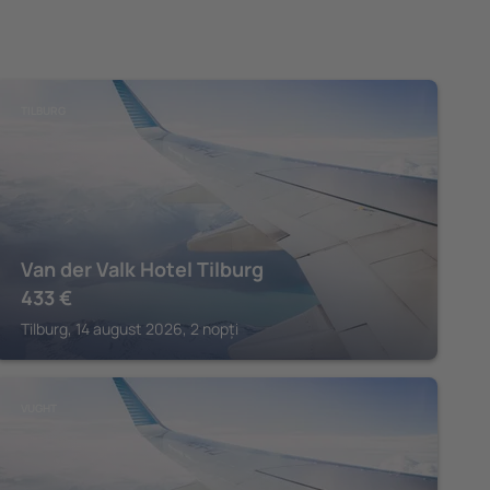
TILBURG
Van der Valk Hotel Tilburg
433
€
Tilburg, 14 august 2026, 2 nopți
VUGHT