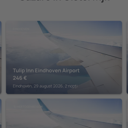
EINDHOVEN
Tulip Inn Eindhoven Airport
246
€
Eindhoven, 29 august 2026, 2 nopți
'S-HERTOGENBOSCH